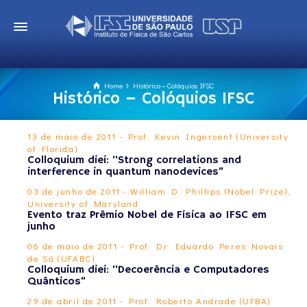
Home
Histórico – Colóquios IFSC
Histórico – Colóquios IFSC
13 de maio de 2011 - Prof. Kevin Ingersent (University
of Florida)
Colloquium diei: “Strong correlations and
interference in quantum nanodevices”
03 de junho de 2011 - William D. Phillips (Nobel Prize),
University of Maryland
Evento traz Prêmio Nobel de Física ao IFSC em
junho
06 de maio de 2011 - Prof. Dr. Eduardo Peres Novais
de Sá (UFABC)
Colloquium diei: “Decoerência e Computadores
Quânticos”
29 de abril de 2011 - Prof. Roberto Andrade (UFBA)