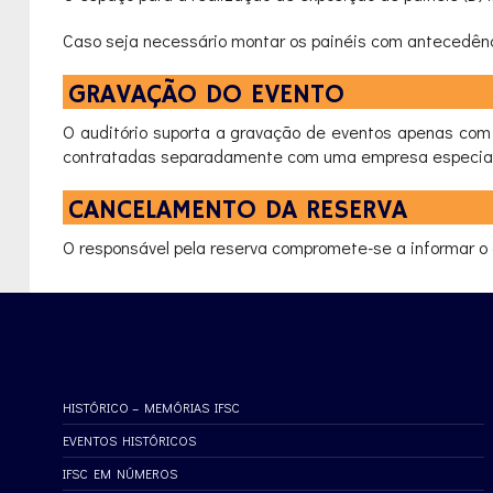
Caso seja necessário montar os painéis com antecedênc
GRAVAÇÃO DO EVENTO
O auditório suporta a gravação de eventos apenas com
contratadas separadamente com uma empresa especia
CANCELAMENTO DA RESERVA
O responsável pela reserva compromete-se a informar o 
HISTÓRICO – MEMÓRIAS IFSC
EVENTOS HISTÓRICOS
IFSC EM NÚMEROS