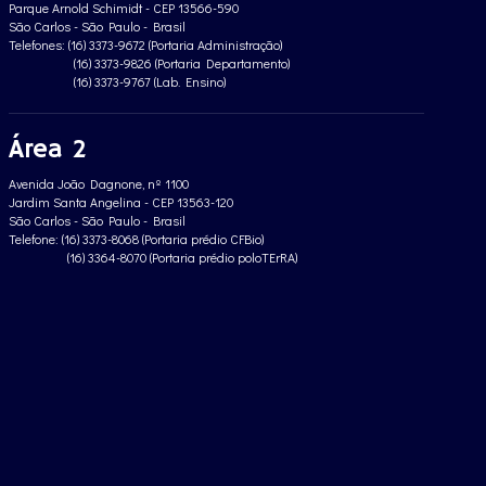
Parque Arnold Schimidt - CEP 13566-590
São Carlos - São Paulo - Brasil
Telefones: (16) 3373-9672 (Portaria Administração)
(16) 3373-9826 (Portaria Departamento)
(16) 3373-9767 (Lab. Ensino)
Área 2
Avenida João Dagnone, nº 1100
Jardim Santa Angelina - CEP 13563-120
São Carlos - São Paulo - Brasil
Telefone: (16) 3373-8068 (Portaria prédio CFBio)
(16) 3364-8070 (Portaria prédio poloTErRA)