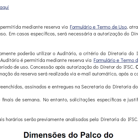
 aqui
é permitida mediante reserva via
Formulário e Termo de Uso
, atr
so. Em casos específicos, será necessária a autorização do Dire
ente poderão utilizar o Auditório, a critério da Diretoria do 
do Auditório é permitida mediante reserva via
Formulário e Termo 
período de uso. Concessão após autorização do Diretor do IFSC.
O
irmação da reserva será realizada via e-mail automático, após a
eenchidos, assinados e entregues na Secretaria da Diretoria do
e finais de semana. No entanto, solicitações específicas e justi
is horários serão previamente analisados pela Diretoria do IFSC