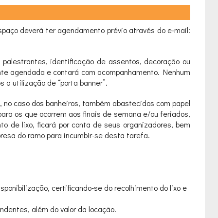
 espaço deverá ter agendamento prévio através do e-mail:
 palestrantes, identificação de assentos, decoração ou
iamente agendada e contará com acompanhamento. Nenhum
 a utilização de “porta banner”.
 e, no caso dos banheiros, também abastecidos com papel
 para os que ocorrem aos finais de semana e/ou feriados,
o de lixo, ficará por conta de seus organizadores, bem
resa do ramo para incumbir-se desta tarefa.
onibilização, certificando-se do recolhimento do lixo e
ndentes, além do valor da locação.