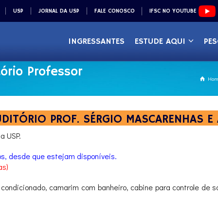
USP
JORNAL DA USP
FALE CONOSCO
IFSC NO YOUTUBE
INGRESSANTES
ESTUDE AQUI
PES
ório Professor
Hom
DITÓRIO PROF. SÉRGIO MASCARENHAS E 
a USP.
os, desde que estejam disponíveis.
as)
condicionado, camarim com banheiro, cabine para controle de s