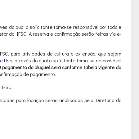
avés do qual o solicitante torna-se responsável por todo e
tor do IFSC. A reserva e confirmação serão feitas via e-
IFSC, para atividades de cultura e extensão, que sejam
de Uso
, através do qual o solicitante torna-se responsável
 pagamento do aluguel será conforme tabela vigente da
 confirmação de pagamento.
 IFSC.
ficadas para locação serão analisadas pela Diretoria do
.