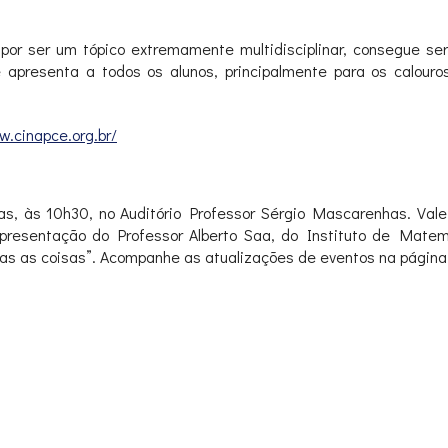
por ser um tópico extremamente multidisciplinar, consegue ser
 e apresenta a todos os alunos, principalmente para os calou
w.cinapce.org.br/
as, às 10h30, no Auditório Professor Sérgio Mascarenhas. Vale 
presentação do Professor Alberto Saa, do Instituto de Matemá
s as coisas”. Acompanhe as atualizações de eventos na página 