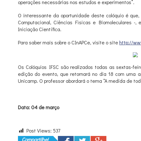
operações necessárias nos estudos e experimentos”.
O interessante da oportunidade deste colóquio é que, 
Computacional, Ciências Fìsicas e Biomoleculares -,
Iniciação Científica.
Para saber mais sobre o CInAPCe, visite o site
http://ww
Os Colóquios IFSC são realizados todas as sextas-feir
edição do evento, que retornará no dia 18 com uma a
Unicamp. O professor abordará o tema “A medida de toda
Data: 04 de março
Post Views:
537
Compartilhe!