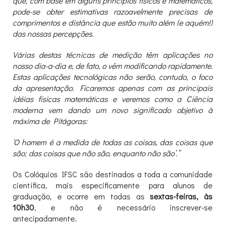
que, com base em alguns princípios físicos e matemáticos,
pode-se obter estimativas razoavelmente precisas de
comprimentos e distância que estão muito além (e aquém!)
das nossas percepções.
Várias destas técnicas de medição têm aplicações no
nosso dia-a-dia e, de fato, o vêm modificando rapidamente.
Estas aplicações tecnológicas não serão, contudo, o foco
da apresentação. Ficaremos apenas com as principais
idéias físicas matemáticas e veremos como a Ciência
moderna vem dando um novo significado objetivo à
máxima de Pitágoras:
‘O homem é a medida de todas as coisas, das coisas que
são; das coisas que não são, enquanto não são’.”
Os Colóquios IFSC são destinados a toda a comunidade
científica, mais especificamente para alunos de
graduação, e ocorre em todas as
sextas-feiras, às
10h30
, e não é necessário inscrever-se
antecipadamente.