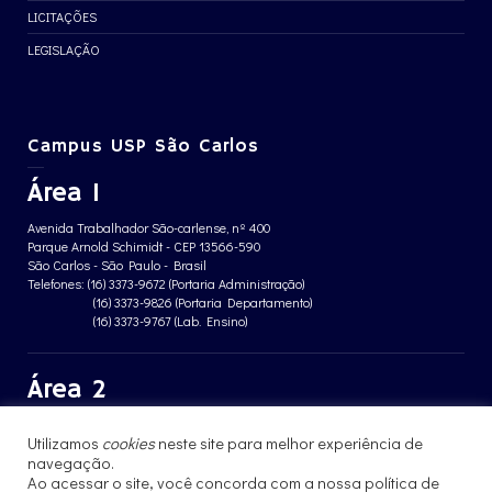
LICITAÇÕES
LEGISLAÇÃO
Campus USP São Carlos
Área 1
Avenida Trabalhador São-carlense, nº 400
Parque Arnold Schimidt - CEP 13566-590
São Carlos - São Paulo - Brasil
Telefones: (16) 3373-9672 (Portaria Administração)
(16) 3373-9826 (Portaria Departamento)
(16) 3373-9767 (Lab. Ensino)
Área 2
Avenida João Dagnone, nº 1100
Utilizamos
cookies
neste site para melhor experiência de
Jardim Santa Angelina - CEP 13563-120
navegação.
São Carlos - São Paulo - Brasil
Telefone: (16) 3373-8068 (Portaria prédio CFBio)
Ao acessar o site, você concorda com a nossa política de