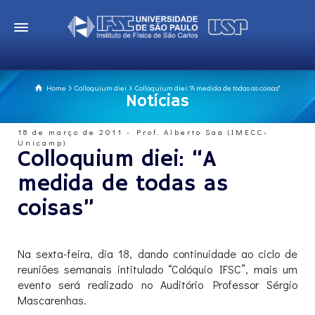
Home
Colloquium diei
Colloquium diei: "A medida de todas as coisas"
Notícias
18 de março de 2011 - Prof. Alberto Saa (IMECC-
Unicamp)
Colloquium diei: “A
medida de todas as
coisas”
Na sexta-feira, dia 18, dando continuidade ao ciclo de
reuniões semanais intitulado “Colóquio IFSC”, mais um
evento será realizado no Auditório Professor Sérgio
Mascarenhas.