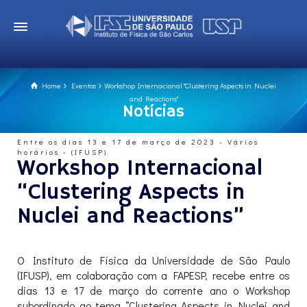
Home
Eventos
Workshop Internacional "Clustering Aspects in Nuclei
and Reactions"
Notícias
Entre os dias 13 e 17 de março de 2023 - Vários
horários - (IFUSP)
Workshop Internacional
“Clustering Aspects in
Nuclei and Reactions”
O Instituto de Física da Universidade de São Paulo
(IFUSP), em colaboração com a FAPESP, recebe entre os
dias 13 e 17 de março do corrente ano o Workshop
subordinado ao tema “Clustering Aspects in Nuclei and