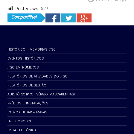
Post Views:
627
Compartilhe!
HISTÓRICO – MEMÓRIAS IFSC
EVENTOS HISTÓRICOS
IFSC EM NÚMEROS
RELATÓRIOS DE ATIVIDADES DO IFSC
RELATÓRIOS DE GESTÃO
AUDITÓRIO (PROF. SÉRGIO MASCARENHAS)
PRÉDIOS E INSTALAÇÕES
COMO CHEGAR – MAPAS
FALE CONOSCO
LISTA TELEFÔNICA