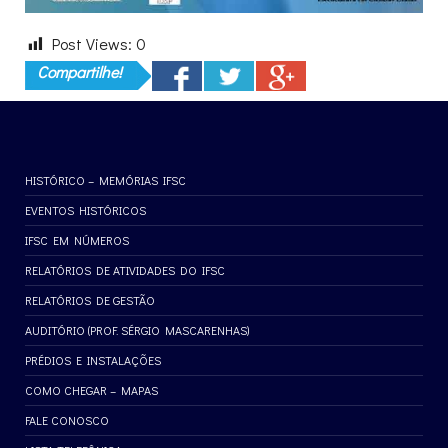
Post Views:
0
Compartilhe!
HISTÓRICO – MEMÓRIAS IFSC
EVENTOS HISTÓRICOS
IFSC EM NÚMEROS
RELATÓRIOS DE ATIVIDADES DO IFSC
RELATÓRIOS DE GESTÃO
AUDITÓRIO (PROF. SÉRGIO MASCARENHAS)
PRÉDIOS E INSTALAÇÕES
COMO CHEGAR – MAPAS
FALE CONOSCO