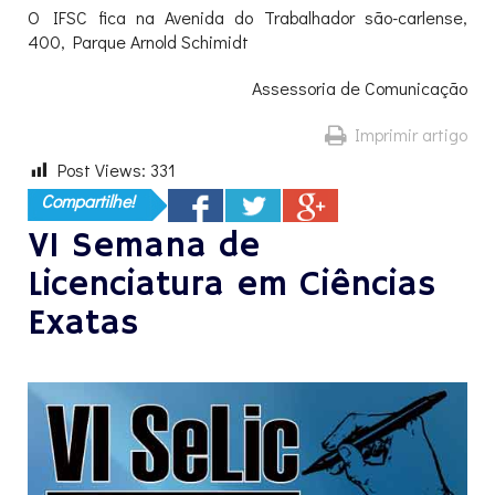
O IFSC fica na Avenida do Trabalhador são-carlense,
400, Parque Arnold Schimidt
Assessoria de Comunicação
Imprimir artigo
Post Views:
331
Compartilhe!
VI Semana de
Licenciatura em Ciências
Exatas