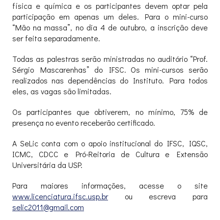
física e química e os participantes devem optar pela
participação em apenas um deles. Para o mini-curso
“Mão na massa”, no dia 4 de outubro, a inscrição deve
ser feita separadamente.
Todas as palestras serão ministradas no auditório “Prof.
Sérgio Mascarenhas” do IFSC. Os mini-cursos serão
realizados nas dependências do Instituto. Para todos
eles, as vagas são limitadas.
Os participantes que obtiverem, no mínimo, 75% de
presença no evento receberão certificado.
A SeLic conta com o apoio institucional do IFSC, IQSC,
ICMC, CDCC e Pró-Reitoria de Cultura e Extensão
Universitária da USP.
Para maiores informações, acesse o site
www.licenciatura.ifsc.usp.br
ou escreva para
selic2011@gmail.com