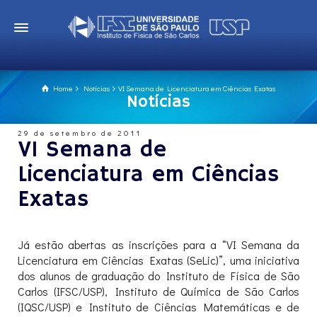
Home
Notícias
VI Semana de Licenciatura em Ciências Exatas
Notícias
29 de setembro de 2011
VI Semana de
Licenciatura em Ciências
Exatas
Já estão abertas as inscrições para a “VI Semana da
Licenciatura em Ciências Exatas (SeLic)”, uma iniciativa
dos alunos de graduação do Instituto de Física de São
Carlos (IFSC/USP), Instituto de Química de São Carlos
(IQSC/USP) e Instituto de Ciências Matemáticas e de