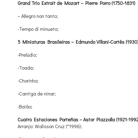
Grand Trio Extrait de Mozart – Pierre Porro (1750-1831)
– Allegro non tanto;
-Tempo di minueto;
5 Miniaturas Brasileiras – Edmundo Villani-Cortês (1930
-Prelúdio;
-Toada;
-Chorinho;
-Cantiga de ninar;
-Baião;
Cuatro Estaciones Porteñas – Astor Piazzolla (1921-1992
Arranjo: Walisson Cruz (*1996);