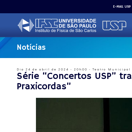
E-MAIL USP
Notícias
Dia 24 de abril de 2024 - 20h00 - Teatro Municipal 
Série “Concertos USP” tra
Praxicordas”