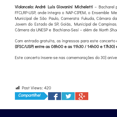
Violoncelo: André Luís Giovanini Micheletti
– Bacharel 
FFCLRP-USP, onde integra o NAP-CIPEM, o Ensemble Me
Municipal de São Paulo, Camerata Fukuda, Câmara da U
Jovem do Estado de SP, Goiás, Municipal de Campinas,
Câmera da UNESP e Bachiana-Sesi – além de
North Sho
Com entrada gratuita, os ingressos para este concerto 
(IFSC/USP) entre as 08h00 e as 11h30 / 14h00 e 17h30) e 
Este concerto insere-se nas comemorações do 30] aniver
Post Views:
420
Compartilhe!