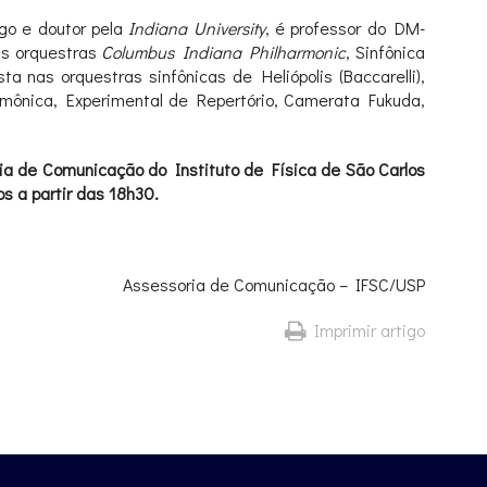
o e doutor pela
Indiana University
, é professor do DM-
as orquestras
Columbus Indiana Philharmonic
, Sinfônica
nas orquestras sinfônicas de Heliópolis (Baccarelli),
rmônica, Experimental de Repertório, Camerata Fukuda,
ria de Comunicação do Instituto de Física de São Carlos
os a partir das 18h30.
Assessoria de Comunicação – IFSC/USP
Imprimir artigo