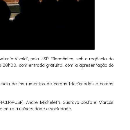
tonio Vivaldi, pela USP Filarmônica, sob a regência do
às 20h00, com entrada gratuita, com a apresentação do
mescla de instrumentos de cordas friccionadas e cordas
(FFCLRP-USP), André Micheletti, Gustavo Costa e Marcos
te entre a universidade e sociedade.