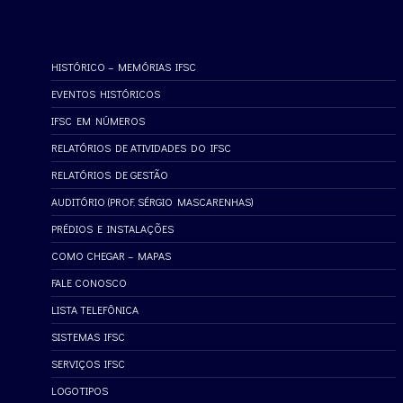
HISTÓRICO – MEMÓRIAS IFSC
EVENTOS HISTÓRICOS
IFSC EM NÚMEROS
RELATÓRIOS DE ATIVIDADES DO IFSC
RELATÓRIOS DE GESTÃO
AUDITÓRIO (PROF. SÉRGIO MASCARENHAS)
PRÉDIOS E INSTALAÇÕES
COMO CHEGAR – MAPAS
FALE CONOSCO
LISTA TELEFÔNICA
SISTEMAS IFSC
SERVIÇOS IFSC
LOGOTIPOS