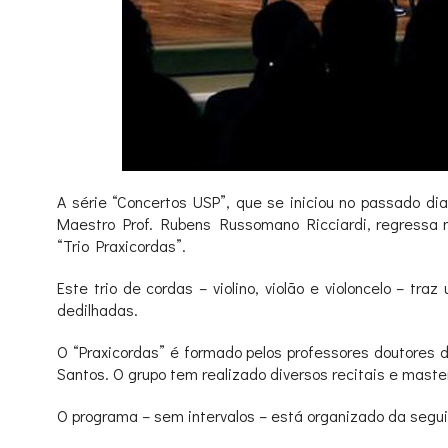
A série “Concertos USP”, que se iniciou no passado di
Maestro Prof. Rubens Russomano Ricciardi, regressa n
“Trio Praxicordas”.
Este trio de cordas – violino, violão e violoncelo – 
dedilhadas.
O “Praxicordas” é formado pelos professores doutores 
Santos. O grupo tem realizado diversos recitais e maste
O programa – sem intervalos – está organizado da segui