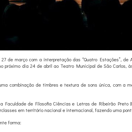
a 27 de março com a interpretação das “Quatro Estações”, de An
o próximo dia 24 de abril ao Teatro Municipal de São Carlos, 
traz uma combinação de timbres e textura de sons única, com a 
da Faculdade de Filosofia Ciências e Letras de Ribeirão Preto 
rclasses em território nacional e internacional, fazendo uma pon
nte forma: