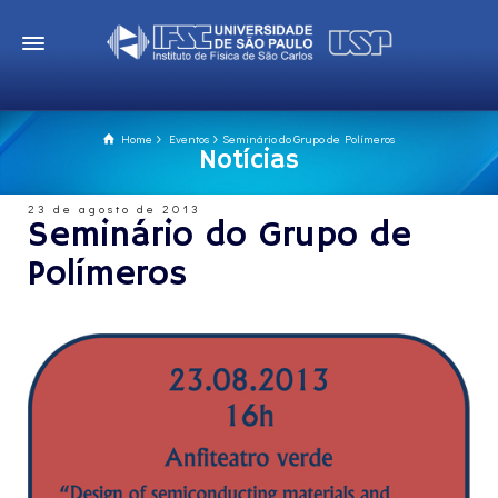
Home
Eventos
Seminário do Grupo de Polímeros
Notícias
23 de agosto de 2013
Seminário do Grupo de
Polímeros