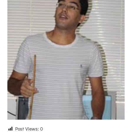
Post Views:
0