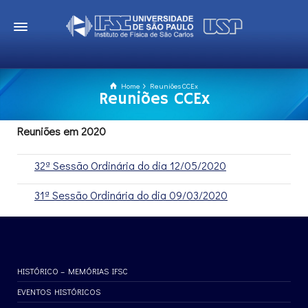
Home
Reuniões CCEx
Reuniões CCEx
Reuniões em 2020
32ª Sessão Ordinária do dia 12/05/2020
31ª Sessão Ordinária do dia 09/03/2020
HISTÓRICO – MEMÓRIAS IFSC
EVENTOS HISTÓRICOS