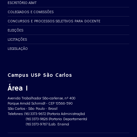
ESCRITÓRIO AIMT
COLEGIADOS E COMISSÕES
CONCURSOS E PROCESSOS SELETIVOS PARA DOCENTE
ELEIÇÕES
LICITAÇÕES
LEGISLAÇÃO
Campus USP São Carlos
Área 1
Avenida Trabalhador São-carlense, nº 400
Parque Arnold Schimidt - CEP 13566-590
São Carlos - São Paulo - Brasil
Telefones: (16) 3373-9672 (Portaria Administração)
(16) 3373-9826 (Portaria Departamento)
(16) 3373-9767 (Lab. Ensino)