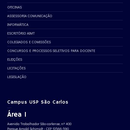
OFICINAS
ASSESSORIA COMUNICAÇÃO
INFORMÁTICA
ESCRITÓRIO AIMT
COLEGIADOS E COMISSÕES
CONCURSOS E PROCESSOS SELETIVOS PARA DOCENTE
ELEIÇÕES
LICITAÇÕES
LEGISLAÇÃO
Campus USP São Carlos
Área 1
Avenida Trabalhador São-carlense, nº 400
Parque Arnold Schimidt - CEP 13566-590