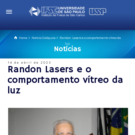
Home
Notícia Colóquios
Randon Lasers e o comportamento vítreo da
luz
Notícias
14 de abril de 2023
Randon Lasers e o
comportamento vítreo da
luz