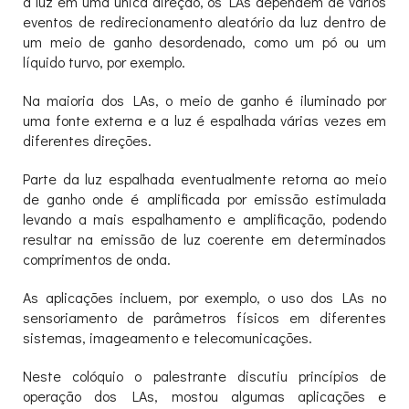
a luz em uma única direção, os LAs dependem de vários
eventos de redirecionamento aleatório da luz dentro de
um meio de ganho desordenado, como um pó ou um
líquido turvo, por exemplo.
Na maioria dos LAs, o meio de ganho é iluminado por
uma fonte externa e a luz é espalhada várias vezes em
diferentes direções.
Parte da luz espalhada eventualmente retorna ao meio
de ganho onde é amplificada por emissão estimulada
levando a mais espalhamento e amplificação, podendo
resultar na emissão de luz coerente em determinados
comprimentos de onda.
As aplicações incluem, por exemplo, o uso dos LAs no
sensoriamento de parâmetros físicos em diferentes
sistemas, imageamento e telecomunicações.
Neste colóquio o palestrante discutiu princípios de
operação dos LAs, mostou algumas aplicações e