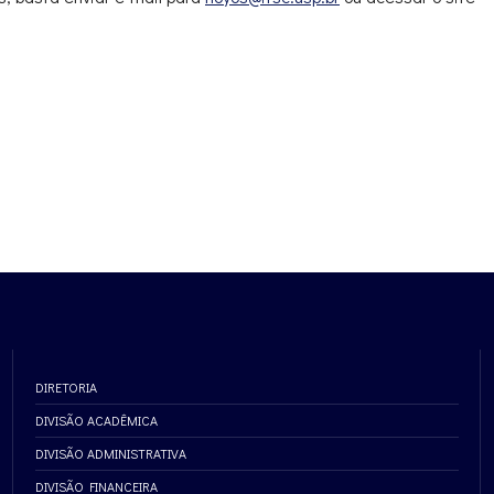
DIRETORIA
DIVISÃO ACADÊMICA
DIVISÃO ADMINISTRATIVA
DIVISÃO FINANCEIRA