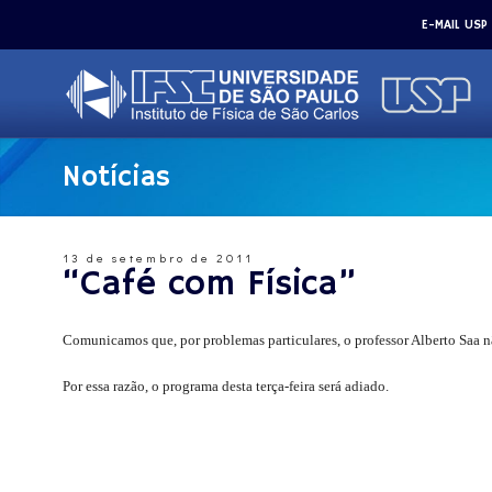
E-MAIL USP
Notícias
13 de setembro de 2011
“Café com Física”
Comunicamos que, por problemas particulares, o professor Alberto Saa n
Por essa razão, o programa desta terça-feira será adiado.