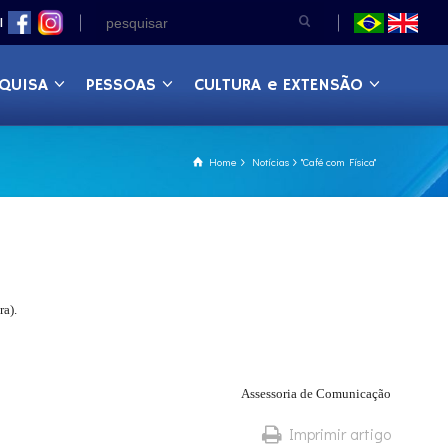
|
QUISA
PESSOAS
CULTURA e EXTENSÃO
Home
Notícias
"Café com Física"
ra).
Assessoria de Comunicação
Imprimir artigo