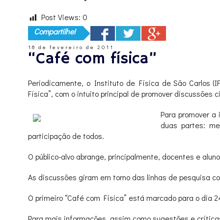
Post Views:
0
Compartilhe!
18 de fevereiro de 2011
“Café com física”
Periodicamente, o Instituto de Física de São Carlos (
Física”, com o intuito principal de promover discussões
Para promover a 
duas partes: me
participação de todos.
O público-alvo abrange, principalmente, docentes e alu
As discussões giram em torno das linhas de pesquisa c
O primeiro “Café com Física” está marcado para o dia 24 
Para mais informações, assim como sugestões e críticas