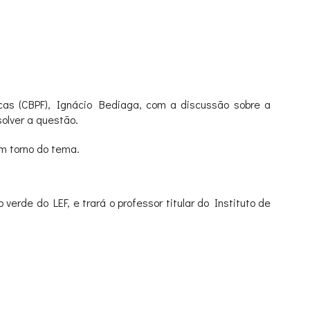
icas (CBPF), Ignácio Bediaga, com a discussão sobre a
olver a questão.
em torno do tema.
erde do LEF, e trará o professor titular do Instituto de