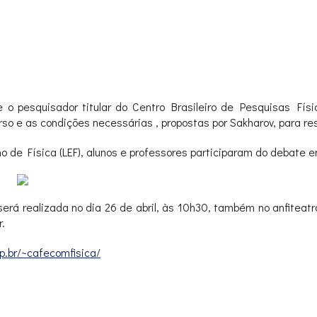
 o pesquisador titular do Centro Brasileiro de Pesquisas Fís
o e as condições necessárias , propostas por Sakharov, para res
no de Física (LEF), alunos e professores participaram do debate 
á realizada no dia 26 de abril, às 10h30, também no anfiteatro v
.
p.br/~cafecomfisica/