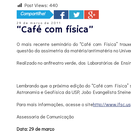
Post Views:
440
Compartilhe!
29 de março de 2011
“Café com física”
O mais recente seminário do “Café com Física” trouxe
questão da assimetria da matéria/antimatéria no Univers
Realizado no anfiteatro verde, dos Laboratórios de Ensi
Lembrando que a próxima edição do “Café com Física” ser
Astronomia e Geofísica da USP, João Evangelista Steiner
Para mais informações, acesse o site
http://www.ifsc.us
Assessoria de Comunicação
Data: 29 de março