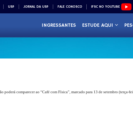
USP
JORNAL DA USP
FALE CONOSCO
IFSC NO YOUTUBE
INGRESSANTES
ESTUDE AQUI
PES
ão poderá comparecer ao “Café com Física”, marcado para 13 de setembro (terça-fei