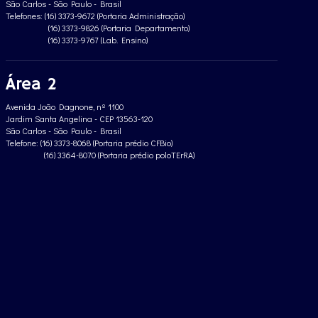
São Carlos - São Paulo - Brasil
Telefones: (16) 3373-9672 (Portaria Administração)
(16) 3373-9826 (Portaria Departamento)
(16) 3373-9767 (Lab. Ensino)
Área 2
Avenida João Dagnone, nº 1100
Jardim Santa Angelina - CEP 13563-120
São Carlos - São Paulo - Brasil
Telefone: (16) 3373-8068 (Portaria prédio CFBio)
(16) 3364-8070 (Portaria prédio poloTErRA)