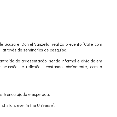
de Souza e Daniel Vanzella, realiza o evento “Café com
a, através de seminários de pesquisa.
ontraído de apresentação, sendo informal e dividido em
iscussões e reflexões, contando, obviamente, com a
es é encorajada e esperada.
st stars ever in the Universe”.