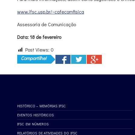
www.ifsc.usp.br/~cafecomfisica
Assessoria de Comunicação
Data: 18 de fevereiro
Post Views:
0
Compartilhe!
HISTÓRICO – MEMÓRIAS IFSC
EVENTOS HISTÓRICOS
IFSC EM NÚMEROS
RELATÓRIOS DE ATIVIDADES DO IFSC