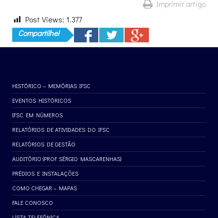
Imprimir artigo
Post Views:
1.377
Compartilhe!
HISTÓRICO – MEMÓRIAS IFSC
EVENTOS HISTÓRICOS
IFSC EM NÚMEROS
RELATÓRIOS DE ATIVIDADES DO IFSC
RELATÓRIOS DE GESTÃO
AUDITÓRIO (PROF. SÉRGIO MASCARENHAS)
PRÉDIOS E INSTALAÇÕES
COMO CHEGAR – MAPAS
FALE CONOSCO
LISTA TELEFÔNICA