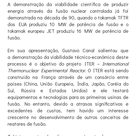
A demonstração da viabilidade científica de produzir
energia através da fusão nuclear controlada já foi
demonstrada na década de 90, quando o tokamak TFTR
dos EUA produziu 10 MW de potência de fusão e o
tokamak europeu JET produziu 16 MW de potência de
fusão.
Em sua apresentação, Gustavo Canal salientou que
a demonstração da viabilidade técnico-econômica deste
processo é o objetivo do projeto ITER –
International
Thermonuclear Experimental Reactor
. O ITER está sendo
construído na França através de um consórcio entre
países (China, União Europeia, Índia, Japão, Coréia do
Sul, Rússia e Estados Unidos) e ele testará
equipamentos e tecnologias para as primeiras usinas de
fusão. No entanto, devido a atrasos significativos e
excedentes de custos, tem havido um interesse
crescente no desenvolvimento de outros conceitos de
reatores de fusão.