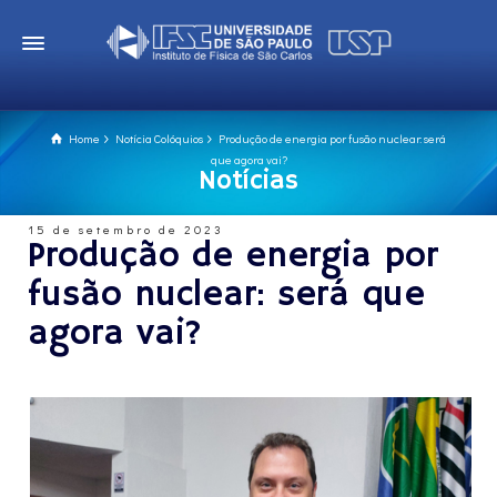
Home
Notícia Colóquios
Produção de energia por fusão nuclear: será
que agora vai?
Notícias
15 de setembro de 2023
Produção de energia por
fusão nuclear: será que
agora vai?