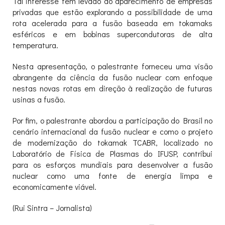
Tal interesse tem levado ao aparecimento de empresas
privadas que estão explorando a possibilidade de uma
rota acelerada para a fusão baseada em tokamaks
esféricos e em bobinas supercondutoras de alta
temperatura.
Nesta apresentação, o palestrante forneceu uma visão
abrangente da ciência da fusão nuclear com enfoque
nestas novas rotas em direção à realização de futuras
usinas a fusão.
Por fim, o palestrante abordou a participação do Brasil no
cenário internacional da fusão nuclear e como o projeto
de modernização do tokamak TCABR, localizado no
Laboratório de Física de Plasmas do IFUSP, contribui
para os esforços mundiais para desenvolver a fusão
nuclear como uma fonte de energia limpa e
economicamente viável.
(Rui Sintra – Jornalista)