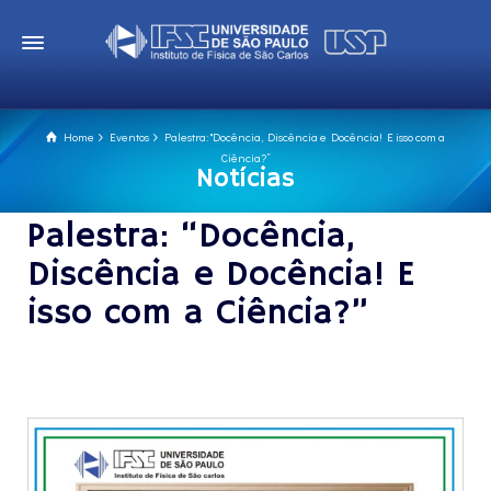
Home
Eventos
Palestra: "Docência, Discência e Docência! E isso com a
Ciência?”
Notícias
Palestra: “Docência,
Discência e Docência! E
isso com a Ciência?”