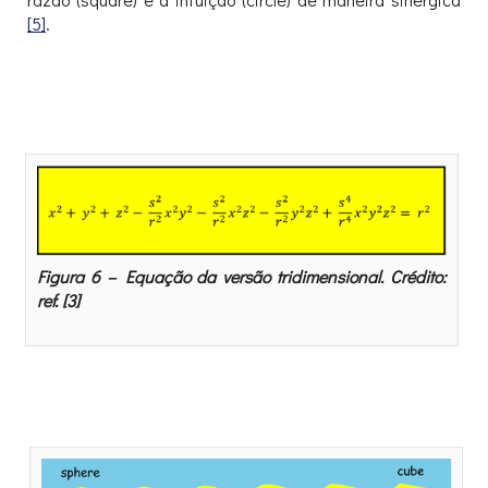
[5]
.
Figura 6 – Equação da versão tridimensional. Crédito:
ref. [3]