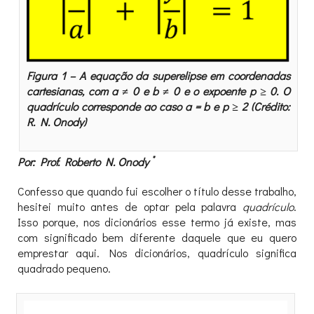
Figura 1 – A equação da superelipse em coordenadas
cartesianas, com a ≠ 0 e b ≠ 0 e o expoente p ≥ 0. O
quadrículo corresponde ao caso a = b e p ≥ 2 (Crédito:
R. N. Onody)
*
Por: Prof. Roberto N. Onody
Confesso que quando fui escolher o título desse trabalho,
hesitei muito antes de optar pela palavra
quadrículo
.
Isso porque, nos dicionários esse termo já existe, mas
com significado bem diferente daquele que eu quero
emprestar aqui. Nos dicionários, quadrículo significa
quadrado pequeno.