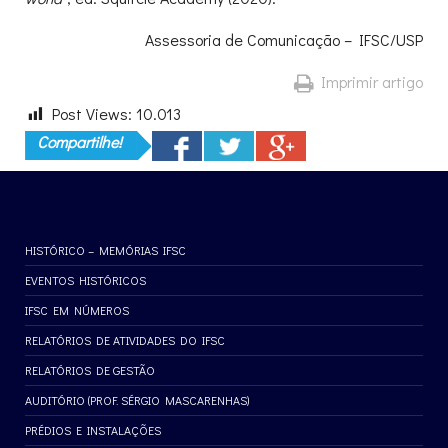
Assessoria de Comunicação – IFSC/USP
Imprimir artigo
Post Views:
10.013
Compartilhe!
HISTÓRICO – MEMÓRIAS IFSC
EVENTOS HISTÓRICOS
IFSC EM NÚMEROS
RELATÓRIOS DE ATIVIDADES DO IFSC
RELATÓRIOS DE GESTÃO
AUDITÓRIO (PROF. SÉRGIO MASCARENHAS)
PRÉDIOS E INSTALAÇÕES