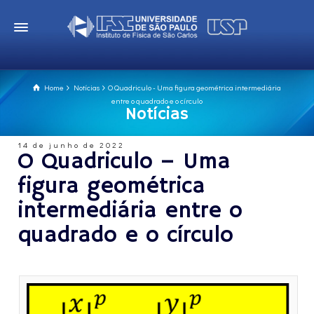
Home
Notícias
O Quadriculo - Uma figura geométrica intermediária
entre o quadrado e o círculo
Notícias
14 de junho de 2022
O Quadriculo – Uma
figura geométrica
intermediária entre o
quadrado e o círculo