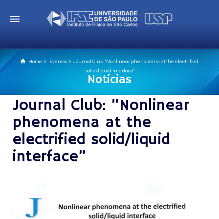
Home
Eventos
Journal Club: "Nonlinear phenomena at the electrified
solid/liquid interface"
Notícias
Journal Club: “Nonlinear
phenomena at the
electrified solid/liquid
interface”