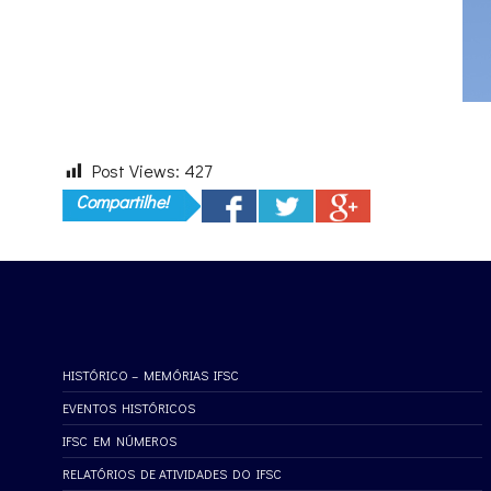
Post Views:
427
Compartilhe!
HISTÓRICO – MEMÓRIAS IFSC
EVENTOS HISTÓRICOS
IFSC EM NÚMEROS
RELATÓRIOS DE ATIVIDADES DO IFSC