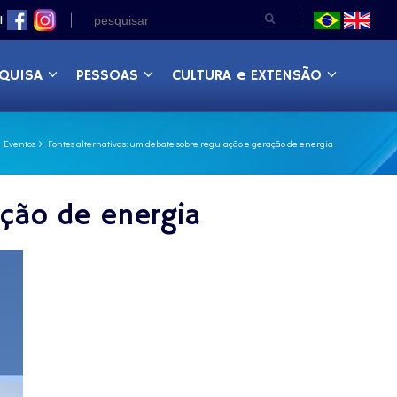
|
QUISA
PESSOAS
CULTURA e EXTENSÃO
Eventos
Fontes alternativas: um debate sobre regulação e geração de energia
ação de energia