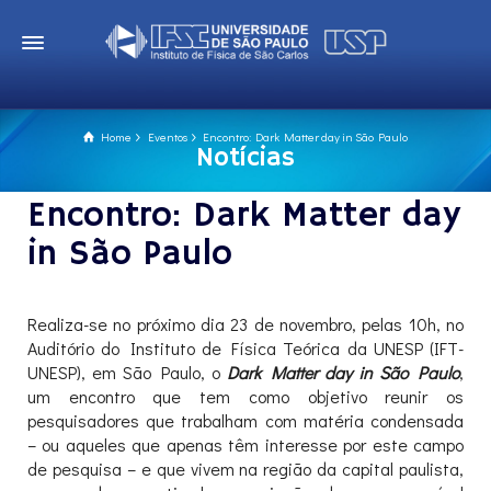
Home
Eventos
Encontro: Dark Matter day in São Paulo
Notícias
Encontro: Dark Matter day
in São Paulo
Realiza-se no próximo dia 23 de novembro, pelas 10h, no
Auditório do Instituto de Física Teórica da UNESP (IFT-
UNESP), em São Paulo, o
Dark Matter day in São Paulo
,
um encontro que tem como objetivo reunir os
pesquisadores que trabalham com matéria condensada
– ou aqueles que apenas têm interesse por este campo
de pesquisa – e que vivem na região da capital paulista,