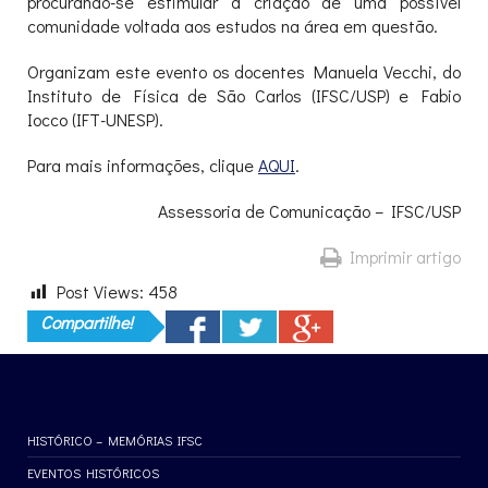
procurando-se estimular a criação de uma possível
comunidade voltada aos estudos na área em questão.
Organizam este evento os docentes Manuela Vecchi, do
Instituto de Física de São Carlos (IFSC/USP) e Fabio
Iocco (IFT-UNESP).
Para mais informações, clique
AQUI
.
Assessoria de Comunicação – IFSC/USP
Imprimir artigo
Post Views:
458
Compartilhe!
HISTÓRICO – MEMÓRIAS IFSC
EVENTOS HISTÓRICOS