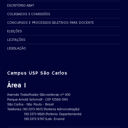
ESCRITÓRIO AIMT
COLEGIADOS E COMISSÕES
CONCURSOS E PROCESSOS SELETIVOS PARA DOCENTE
ELEIÇÕES
LICITAÇÕES
LEGISLAÇÃO
Campus USP São Carlos
Área 1
Avenida Trabalhador São-carlense, nº 400
Parque Arnold Schimidt - CEP 13566-590
São Carlos - São Paulo - Brasil
Telefones: (16) 3373-9672 (Portaria Administração)
(16) 3373-9826 (Portaria Departamento)
(16) 3373-9767 (Lab. Ensino)