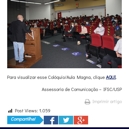
Para visualizar esse Colóquio/Aula Magna, clique
AQUI
.
Assessoria de Comunicação – IFSC/USP
Imprimir artigo
Post Views:
1.059
Compartilhe!