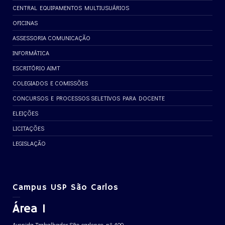
CENTRAL EQUIPAMENTOS MULTIUSUÁRIOS
OFICINAS
ASSESSORIA COMUNICAÇÃO
INFORMÁTICA
ESCRITÓRIO AIMT
COLEGIADOS E COMISSÕES
CONCURSOS E PROCESSOS SELETIVOS PARA DOCENTE
ELEIÇÕES
LICITAÇÕES
LEGISLAÇÃO
Campus USP São Carlos
Área 1
Avenida Trabalhador São-carlense, nº 400