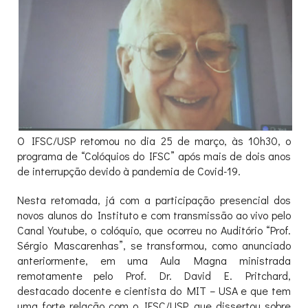
O IFSC/USP retomou no dia 25 de março, às 10h30, o
programa de “Colóquios do IFSC” após mais de dois anos
de interrupção devido à pandemia de Covid-19.
Nesta retomada, já com a participação presencial dos
novos alunos do Instituto e com transmissão ao vivo pelo
Canal Youtube, o colóquio, que ocorreu no Auditório “Prof.
Sérgio Mascarenhas”, se transformou, como anunciado
anteriormente, em uma Aula Magna ministrada
remotamente pelo Prof. Dr. David E. Pritchard,
destacado docente e cientista do MIT – USA e que tem
uma forte relação com o IFSC/USP, que dissertou sobre