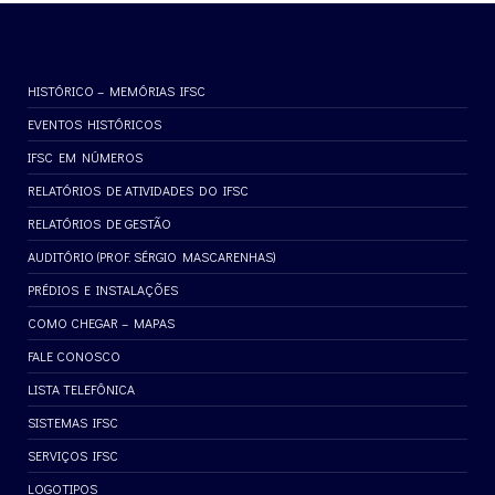
HISTÓRICO – MEMÓRIAS IFSC
EVENTOS HISTÓRICOS
IFSC EM NÚMEROS
RELATÓRIOS DE ATIVIDADES DO IFSC
RELATÓRIOS DE GESTÃO
AUDITÓRIO (PROF. SÉRGIO MASCARENHAS)
PRÉDIOS E INSTALAÇÕES
COMO CHEGAR – MAPAS
FALE CONOSCO
LISTA TELEFÔNICA
SISTEMAS IFSC
SERVIÇOS IFSC
LOGOTIPOS