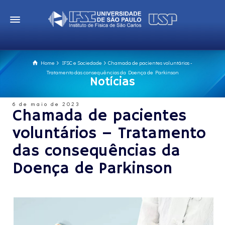
Home
IFSC e Sociedade
Chamada de pacientes voluntários -
Tratamento das consequências da Doença de Parkinson
Notícias
6 de maio de 2023
Chamada de pacientes
voluntários – Tratamento
das consequências da
Doença de Parkinson