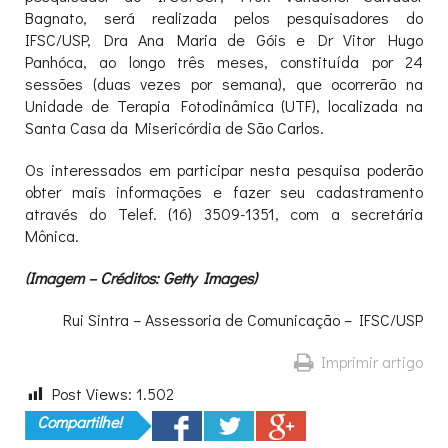
Bagnato, será realizada pelos pesquisadores do
IFSC/USP, Dra Ana Maria de Góis e Dr Vitor Hugo
Panhóca, ao longo três meses, constituída por 24
sessões (duas vezes por semana), que ocorrerão na
Unidade de Terapia Fotodinâmica (UTF), localizada na
Santa Casa da Misericórdia de São Carlos.
Os interessados em participar nesta pesquisa poderão
obter mais informações e fazer seu cadastramento
através do Telef. (16) 3509-1351, com a secretária
Mônica.
(Imagem – Créditos: Getty Images)
Rui Sintra – Assessoria de Comunicação – IFSC/USP
Imprimir artigo
Post Views:
1.502
Compartilhe!