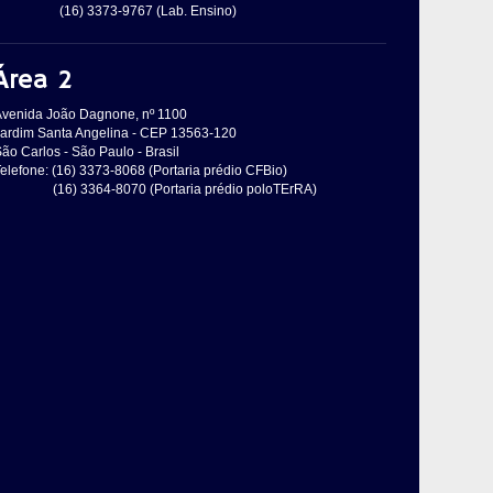
(16) 3373-9767 (Lab. Ensino)
Área 2
Avenida João Dagnone, nº 1100
Jardim Santa Angelina - CEP 13563-120
ão Carlos - São Paulo - Brasil
elefone: (16) 3373-8068 (Portaria prédio CFBio)
(16) 3364-8070 (Portaria prédio poloTErRA)