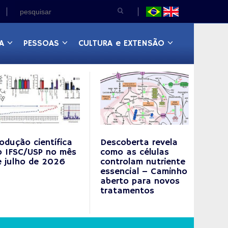
A
PESSOAS
CULTURA e EXTENSÃO
odução científica
Descoberta revela
o IFSC/USP no mês
como as células
e julho de 2026
controlam nutriente
essencial – Caminho
aberto para novos
tratamentos