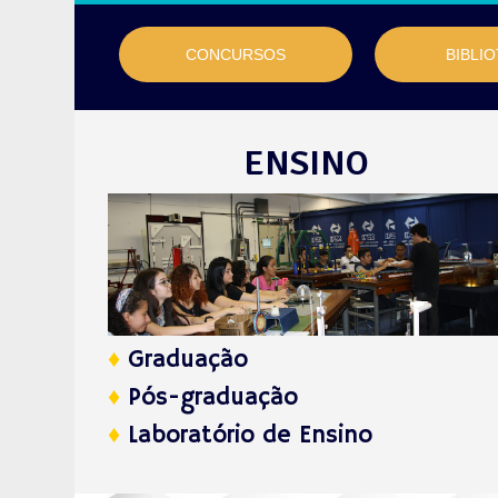
CONCURSOS
BIBLI
ENSINO
♦
Graduação
♦
Pós-graduação
♦
Laboratório de Ensino