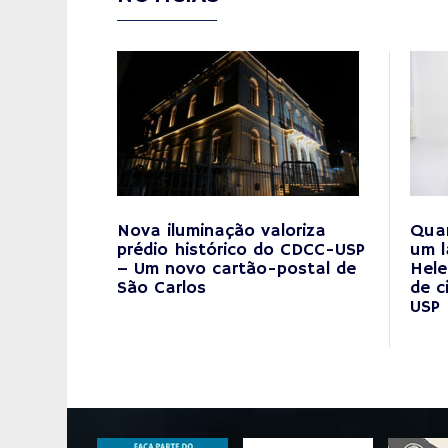
Nova iluminação valoriza
Quan
prédio histórico do CDCC-USP
um l
– Um novo cartão-postal de
Hele
São Carlos
de c
USP