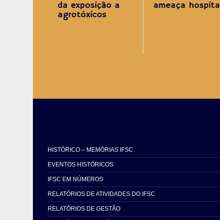
da exposição a
ameaça hospita
agrotóxicos
HISTÓRICO – MEMÓRIAS IFSC
EVENTOS HISTÓRICOS
IFSC EM NÚMEROS
RELATÓRIOS DE ATIVIDADES DO IFSC
RELATÓRIOS DE GESTÃO