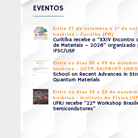
EVENTOS
Entre 27 de setembro e 1º de out
horários - Curitiba (PR)
Curitiba recebe o “XXIV Encontro 
de Materiais – 2026” organizado
IFSC/USP
Entre os dias 05 e 09 de outubro
horários - (ICTP-SAIFR/IFT-UNES
School on Recent Advances in Str
Quantum Materials
Entre os dias 19 e 23 de outubro
horários - Instituto de Física (U
UFRJ recebe “22º Workshop Brasile
Semicondutores”