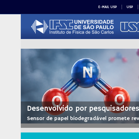
E-MAIL USP
USP
Desenvolvido por pesquisadores
Sensor de papel biodegradável promete re