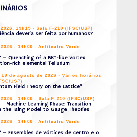
INÁRIOS
2026, 19h15 - Sala F-210 (IFSC/USP)
Ciência deveria ser feita por humanos?
2026 - 14h00 - Anfiteatro Verde
” – Quenching of a BKT-like vortex
tion-rich elemental Tellurium
e 19 de agosto de 2026 - Vários horários
IFSC/USP)
ntum Field Theory on the Lattice”
2026 - 14h00 - Sala F-210 (IFSC/USP)
 – Machine-Learning Phase: Transition
m the Ising Model to Gauge Theories
2026 - 14h00 - Anfiteatro Verde
” – Ensembles de vórtices de centro e o