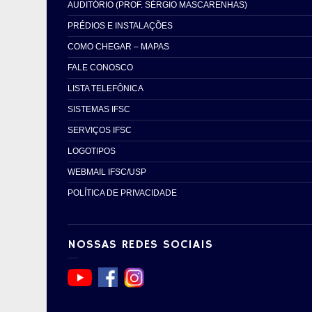
AUDITÓRIO (PROF. SÉRGIO MASCARENHAS)
PRÉDIOS E INSTALAÇÕES
COMO CHEGAR – MAPAS
FALE CONOSCO
LISTA TELEFÔNICA
SISTEMAS IFSC
SERVIÇOS IFSC
LOGOTIPOS
WEBMAIL IFSC/USP
POLÍTICA DE PRIVACIDADE
NOSSAS REDES SOCIAIS