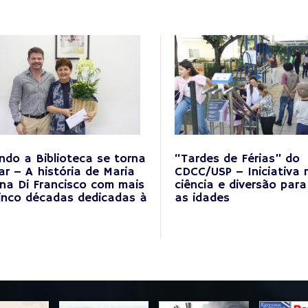
do a Biblioteca se torna
“Tardes de Férias” do
ar – A história de Maria
CDCC/USP – Iniciativa 
na Di Francisco com mais
ciência e diversão par
inco décadas dedicadas à
as idades