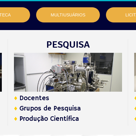
OTECA
MULTIUSUÁRIOS
LICI
PESQUISA
♦
Docentes
♦
Grupos de Pesquisa
♦
Produção Científica