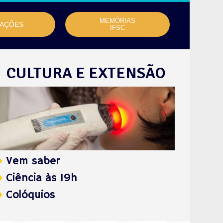
MEMÓRIAS
TAÇÕES
IFSC
CULTURA E EXTENSÃO
♦
Vem saber
♦
Ciência às 19h
♦
Colóquios