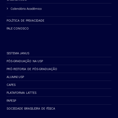
Calendário Acadêmico
POLÍTICA DE PRIVACIDADE
FALE CONOSCO
SISTEMA JANUS
PÓS-GRADUAÇÃO NA USP
PRÓ-REITORIA DE PÓS-GRADUAÇÃO
ALUMNI USP
CAPES
PLATAFORMA LATTES
FAPESP
SOCIEDADE BRASILEIRA DE FÍSICA