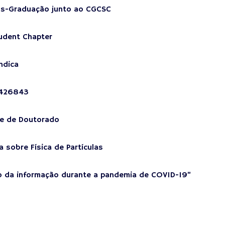
Pós-Graduação junto ao CGCSC
tudent Chapter
ndica
1426843
ne de Doutorado
 sobre Física de Partículas
so da informação durante a pandemia de COVID-19”