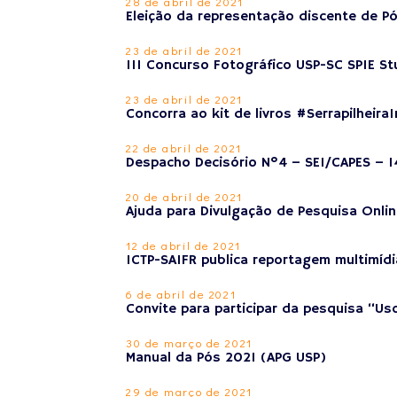
28 de abril de 2021
Eleição da representação discente de 
23 de abril de 2021
III Concurso Fotográfico USP-SC SPIE S
23 de abril de 2021
Concorra ao kit de livros #SerrapilheiraI
22 de abril de 2021
Despacho Decisório Nº4 – SEI/CAPES – 
20 de abril de 2021
Ajuda para Divulgação de Pesquisa Onli
12 de abril de 2021
ICTP-SAIFR publica reportagem multimídia
6 de abril de 2021
Convite para participar da pesquisa “U
30 de março de 2021
Manual da Pós 2021 (APG USP)
29 de março de 2021