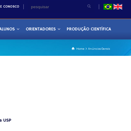
LE CONOSCO
ALUNOS
ORIENTADORES
PRODUÇÃO CIENTÍFICA
Home
Anúncios Gerais
a USP