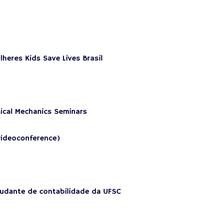
heres Kids Save Lives Brasil
ical Mechanics Seminars
ideoconference)
tudante de contabilidade da UFSC