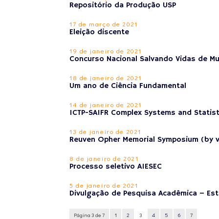
Repositório da Produção USP
17 de março de 2021
Eleição discente
19 de janeiro de 2021
Concurso Nacional Salvando Vidas de Mul
18 de janeiro de 2021
Um ano de Ciência Fundamental
14 de janeiro de 2021
ICTP-SAIFR Complex Systems and Statist
13 de janeiro de 2021
Reuven Opher Memorial Symposium (by v
8 de janeiro de 2021
Processo seletivo AIESEC
5 de janeiro de 2021
Divulgação de Pesquisa Acadêmica – Es
Página 3 de 7
1
2
3
4
5
6
7