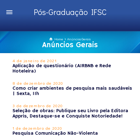
Pós-Graduação IFSC
Home
Anúncios Gerais
Anúncios Gerais
4 de janeiro de 2021
Aplicação de questionário (AIRBNB e Rede
Hoteleira)
8 de dezembro de 2020
Como criar ambientes de pesquisa mais saudáveis
| Sexta, 11h
3 de dezembro de 2020
Seleção de obras: Publique seu Livro pela Editora
Appris, Destaque-se e Conquiste Notoriedade!
1 de dezembro de 2020
Pesquisa Comunicação Não-Violenta