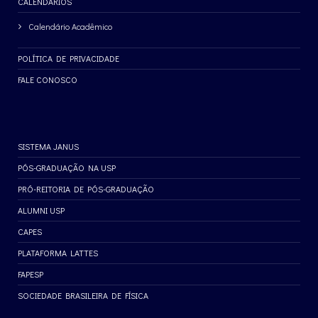
CALENDÁRIOS
Calendário Acadêmico
POLÍTICA DE PRIVACIDADE
FALE CONOSCO
SISTEMA JANUS
PÓS-GRADUAÇÃO NA USP
PRÓ-REITORIA DE PÓS-GRADUAÇÃO
ALUMNI USP
CAPES
PLATAFORMA LATTES
FAPESP
SOCIEDADE BRASILEIRA DE FÍSICA