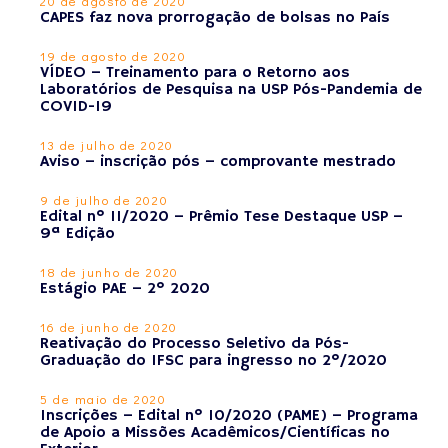
20 de agosto de 2020
CAPES faz nova prorrogação de bolsas no País
19 de agosto de 2020
VÍDEO – Treinamento para o Retorno aos
Laboratórios de Pesquisa na USP Pós-Pandemia de
COVID-19
13 de julho de 2020
Aviso – inscrição pós – comprovante mestrado
9 de julho de 2020
Edital nº 11/2020 – Prêmio Tese Destaque USP –
9ª Edição
18 de junho de 2020
Estágio PAE – 2º 2020
16 de junho de 2020
Reativação do Processo Seletivo da Pós-
Graduação do IFSC para ingresso no 2º/2020
5 de maio de 2020
Inscrições – Edital nº 10/2020 (PAME) – Programa
de Apoio a Missões Acadêmicos/Científicas no