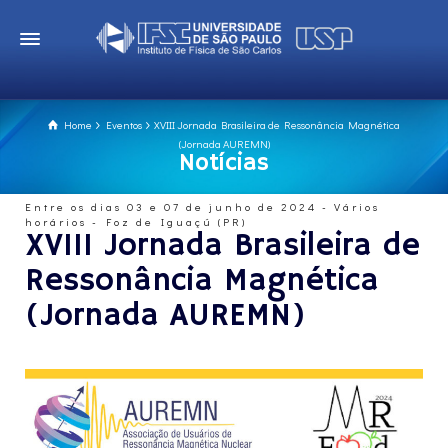
Home
Eventos
XVIII Jornada Brasileira de Ressonância Magnética
(Jornada AUREMN)
Notícias
Entre os dias 03 e 07 de junho de 2024 - Vários
horários - Foz de Iguaçú (PR)
XVIII Jornada Brasileira de
Ressonância Magnética
(Jornada AUREMN)