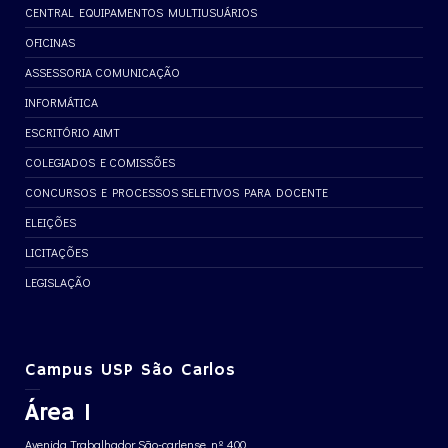
CENTRAL EQUIPAMENTOS MULTIUSUÁRIOS
OFICINAS
ASSESSORIA COMUNICAÇÃO
INFORMÁTICA
ESCRITÓRIO AIMT
COLEGIADOS E COMISSÕES
CONCURSOS E PROCESSOS SELETIVOS PARA DOCENTE
ELEIÇÕES
LICITAÇÕES
LEGISLAÇÃO
Campus USP São Carlos
Área 1
Avenida Trabalhador São-carlense, nº 400