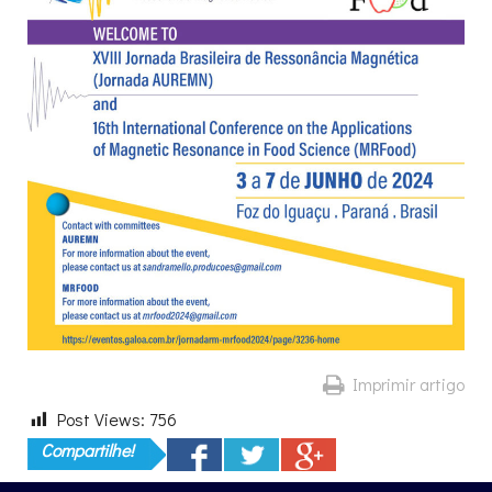
Imprimir artigo
Post Views:
756
Compartilhe!