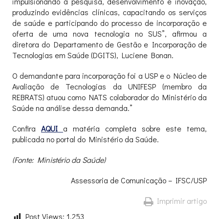
impulsionando a pesquisa, desenvolvimento e inovação,
produzindo evidências clínicas, capacitando os serviços
de saúde e participando do processo de incorporação e
oferta de uma nova tecnologia no SUS”, afirmou a
diretora do Departamento de Gestão e Incorporação de
Tecnologias em Saúde (DGITS), Luciene Bonan.
O demandante para incorporação foi a USP e o Núcleo de
Avaliação de Tecnologias da UNIFESP (membro da
REBRATS) atuou como NATS colaborador do Ministério da
Saúde na análise dessa demanda.”
Confira
AQUI
a matéria completa sobre este tema,
publicada no portal do Ministério da Saúde.
(Fonte: Ministério da Saúde)
Assessoria de Comunicação – IFSC/USP
Imprimir artigo
Post Views:
1.253