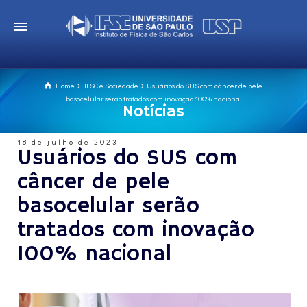
Home
IFSC e Sociedade
Usuários do SUS com câncer de pele
basocelular serão tratados com inovação 100% nacional
Notícias
18 de julho de 2023
Usuários do SUS com
câncer de pele
basocelular serão
tratados com inovação
100% nacional