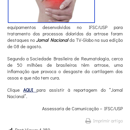
equipamentos desenvolvidos no IFSC/USP para
tratamento dos processos doloridos da artrose foram
destaques no
Jornal Nacional
da TV-Globo na sua edição
de 08 de agosto.
Segundo a Sociedade Brasileira de Reumatologia, cerca
de 50 milhões de brasileiros têm artrose, uma
inflamação que provoca o desgaste da cartilagem dos
ossos e que não tem cura.
Clique
AQUI
para assistir à reportagem do “Jornal
Nacional”.
Assessoria de Comunicação – IFSC/USP
Imprimir artigo
Post Views:
1.359