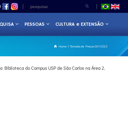
|
QUISA
PESSOAS
CULTURA e EXTENSÃO
Home
Tomada de Preços 001/2023
a Biblioteca do Campus USP de São Carlos na Área 2.