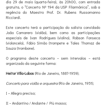
dia 29 de maio (quarta-feira), às 20h00, com entrada
gratuita, o “Concerto Nº 194 da USP Filarmônica”, sob a
regência do Maestro Prof. Dr. Rubens Russomanno
Ricciardi.
Este concerto terá a participação do solista convidado
João Camarero (violão), bem como as participações
especiais de Ivan Rodrigues (violino), Robson Fonseca
(violoncelo), Fábio Simão (trompete e Tales Thomaz de
Souza (trombone).
O programa deste concerto – sem intervalos – está
organizado da seguinte forma:
Heitor Villa-Lobos
(Rio de Janeiro, 1887-1959);
Concerto para violão e orquestra
(Rio de Janeiro, 1951);
I – Allegro preciso;
II – Andantino / Andante / Più mosso;