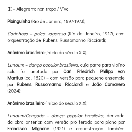
III – Allegretto non tropo / Vivo;
Pixinguinha
(Rio de Janeiro, 1897-1973);
Carinhoso – polca vagarosa
(Rio de Janeiro, 1917), com
orquestração de Rubens Russomanno Ricciardi;
Anônimo brasileiro
(início do século XIX);
Lundum – dança popular brasileira
, cuja parte para violino
solo foi anotada por
Carl Friedrich Philipp von
Martius
(ca. 1820) – com versão para pequeno ensemble
por
Rubens Russomanno Ricciardi
e
João Camarero
(2024);
Anônimo brasileiro
(início do século XIX);
Lundum/Congada – dança popular brasileira
, derivada
da obra anterior, com versão proliferada para piano por
Francisco Mignone
(1921) e orquestração também