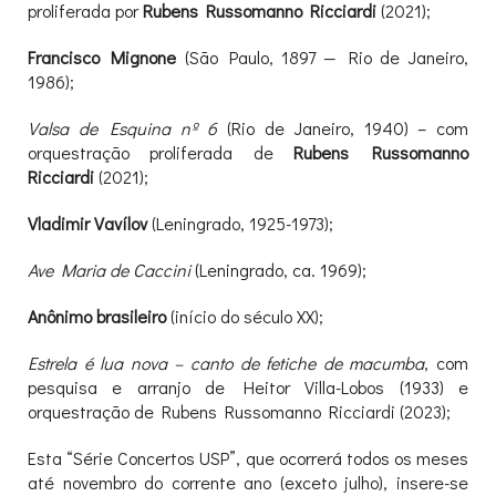
proliferada por
Rubens Russomanno Ricciardi
(2021);
Francisco Mignone
(São Paulo, 1897 — Rio de Janeiro,
1986);
Valsa de Esquina nº 6
(Rio de Janeiro, 1940) – com
orquestração proliferada de
Rubens Russomanno
Ricciardi
(2021);
Vladimir Vavílov
(Leningrado, 1925-1973);
Ave Maria de Caccini
(Leningrado, ca. 1969);
Anônimo brasileiro
(início do século XX);
Estrela é lua nova – canto de fetiche de macumba
, com
pesquisa e arranjo de Heitor Villa-Lobos (1933) e
orquestração de Rubens Russomanno Ricciardi (2023);
Esta “Série Concertos USP”, que ocorrerá todos os meses
até novembro do corrente ano (exceto julho), insere-se