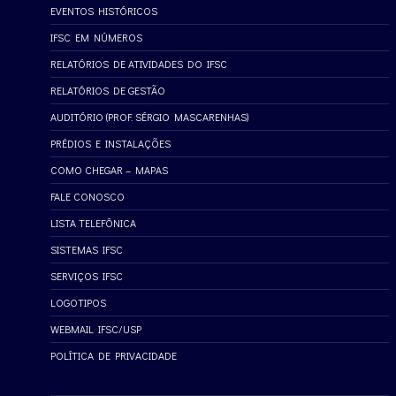
EVENTOS HISTÓRICOS
IFSC EM NÚMEROS
RELATÓRIOS DE ATIVIDADES DO IFSC
RELATÓRIOS DE GESTÃO
AUDITÓRIO (PROF. SÉRGIO MASCARENHAS)
PRÉDIOS E INSTALAÇÕES
COMO CHEGAR – MAPAS
FALE CONOSCO
LISTA TELEFÔNICA
SISTEMAS IFSC
SERVIÇOS IFSC
LOGOTIPOS
WEBMAIL IFSC/USP
POLÍTICA DE PRIVACIDADE