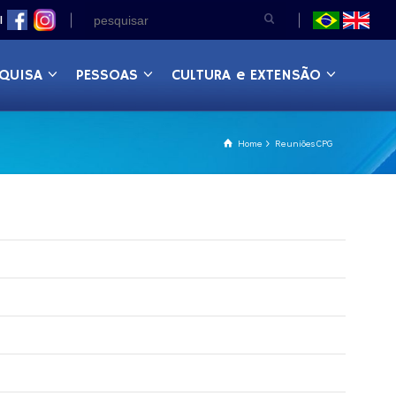
|
QUISA
PESSOAS
CULTURA e EXTENSÃO
Home
Reuniões CPG