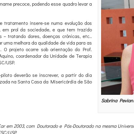
smame precoce, podendo esse quadro levar a
te tratamento insere-se numa evolução dos
, em prol da sociedade, e que tem trazido
s – tratando dores, doenças crônicas, etc..
ar uma melhora da qualidade de vida para as
. O projeto ocorre sob orientação do Prof.
Aquino, coordenador da Unidade de Terapia
SC/USP.
piloto deverão se inscrever, a partir do dia
lizada na Santa Casa da Misericórdia de São
Sabrina Pevian
SCar em 2003, com Doutorado e Pós-Doutorado na mesma Universi
FSC/USP.