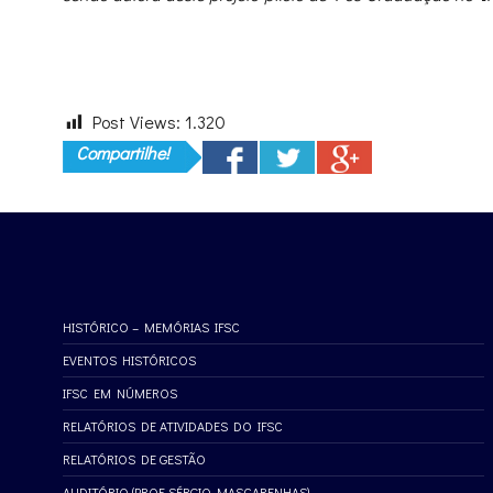
Post Views:
1.320
Compartilhe!
HISTÓRICO – MEMÓRIAS IFSC
EVENTOS HISTÓRICOS
IFSC EM NÚMEROS
RELATÓRIOS DE ATIVIDADES DO IFSC
RELATÓRIOS DE GESTÃO
AUDITÓRIO (PROF. SÉRGIO MASCARENHAS)