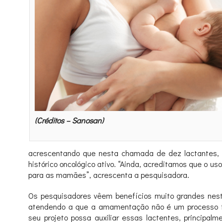
(Créditos – Sanosan)
acrescentando que nesta chamada de dez lactantes, a
histórico oncológico ativo. “Ainda, acreditamos que o 
para as mamães”, acrescenta a pesquisadora.
Os pesquisadores vêem benefícios muito grandes neste 
atendendo a que a amamentação não é um processo fá
seu projeto possa auxiliar essas lactentes, principa