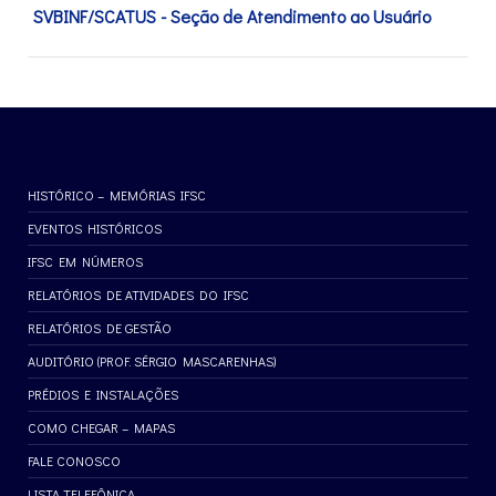
SVBINF/SCATUS - Seção de Atendimento ao Usuário
HISTÓRICO – MEMÓRIAS IFSC
EVENTOS HISTÓRICOS
IFSC EM NÚMEROS
RELATÓRIOS DE ATIVIDADES DO IFSC
RELATÓRIOS DE GESTÃO
AUDITÓRIO (PROF. SÉRGIO MASCARENHAS)
PRÉDIOS E INSTALAÇÕES
COMO CHEGAR – MAPAS
FALE CONOSCO
LISTA TELEFÔNICA