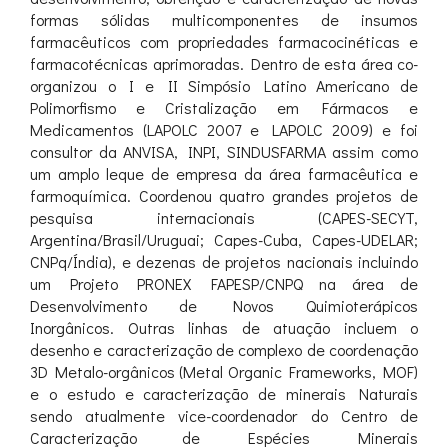
formas sólidas multicomponentes de insumos
farmacêuticos com propriedades farmacocinéticas e
farmacotécnicas aprimoradas. Dentro de esta área co-
organizou o I e II Simpósio Latino Americano de
Polimorfismo e Cristalização em Fármacos e
Medicamentos (LAPOLC 2007 e LAPOLC 2009) e foi
consultor da ANVISA, INPI, SINDUSFARMA assim como
um amplo leque de empresa da área farmacêutica e
farmoquímica. Coordenou quatro grandes projetos de
pesquisa internacionais (CAPES-SECYT,
Argentina/Brasil/Uruguai; Capes-Cuba, Capes-UDELAR;
CNPq/Índia), e dezenas de projetos nacionais incluindo
um Projeto PRONEX FAPESP/CNPQ na área de
Desenvolvimento de Novos Quimioterápicos
Inorgânicos. Outras linhas de atuação incluem o
desenho e caracterização de complexo de coordenação
3D Metalo-orgânicos (Metal Organic Frameworks, MOF)
e o estudo e caracterização de minerais Naturais
sendo atualmente vice-coordenador do Centro de
Caracterização de Espécies Minerais