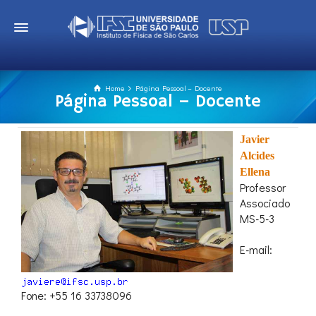
Home
Página Pessoal – Docente
Página Pessoal – Docente
Javier
Alcides
Ellena
Professor
Associado
MS-5-3
E-mail:
Fone: +55 16 33738096