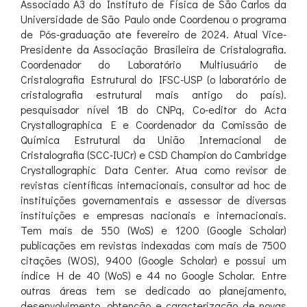
Associado A3 do Instituto de Física de São Carlos da
Universidade de São Paulo onde Coordenou o programa
de Pós-graduação ate fevereiro de 2024. Atual Vice-
Presidente da Associação Brasileira de Cristalografia.
Coordenador do Laboratório Multiusuário de
Cristalografia Estrutural do IFSC-USP (o laboratório de
cristalografia estrutural mais antigo do país).
pesquisador nível 1B do CNPq, Co-editor do Acta
Crystallographica E e Coordenador da Comissão de
Química Estrutural da União Internacional de
Cristalografia (SCC-IUCr) e CSD Champion do Cambridge
Crystallographic Data Center. Atua como revisor de
revistas científicas internacionais, consultor ad hoc de
instituições governamentais e assessor de diversas
instituições e empresas nacionais e internacionais.
Tem mais de 550 (WoS) e 1200 (Google Scholar)
publicações em revistas indexadas com mais de 7500
citações (WOS), 9400 (Google Scholar) e possui um
índice H de 40 (WoS) e 44 no Google Scholar. Entre
outras áreas tem se dedicado ao planejamento,
desenvolvimento, obtenção e caracterização de novas