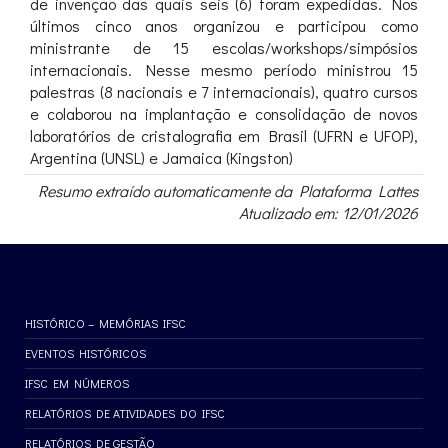
de invenção das quais seis (6) foram expedidas. Nos
últimos cinco anos organizou e participou como
ministrante de 15 escolas/workshops/simpósios
internacionais. Nesse mesmo período ministrou 15
palestras (8 nacionais e 7 internacionais), quatro cursos
e colaborou na implantação e consolidação de novos
laboratórios de cristalografia em Brasil (UFRN e UFOP),
Argentina (UNSL) e Jamaica (Kingston)
Resumo extraído automaticamente da Plataforma Lattes
Atualizado em: 12/01/2026
HISTÓRICO – MEMÓRIAS IFSC
EVENTOS HISTÓRICOS
IFSC EM NÚMEROS
RELATÓRIOS DE ATIVIDADES DO IFSC
RELATÓRIOS DE GESTÃO