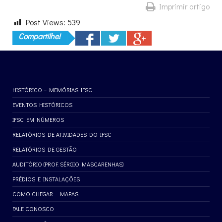
Imprimir artigo
Post Views:
539
Compartilhe!
HISTÓRICO – MEMÓRIAS IFSC
EVENTOS HISTÓRICOS
IFSC EM NÚMEROS
RELATÓRIOS DE ATIVIDADES DO IFSC
RELATÓRIOS DE GESTÃO
AUDITÓRIO (PROF. SÉRGIO MASCARENHAS)
PRÉDIOS E INSTALAÇÕES
COMO CHEGAR – MAPAS
FALE CONOSCO