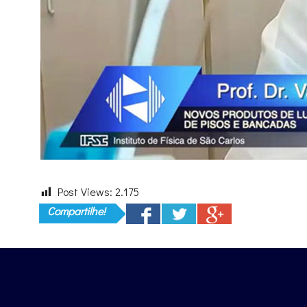
Post Views:
2.175
Compartilhe!