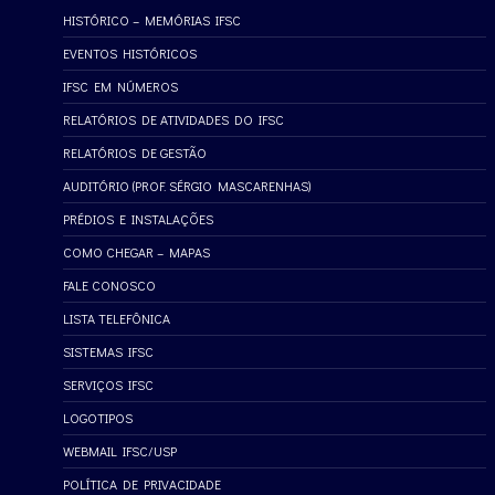
HISTÓRICO – MEMÓRIAS IFSC
EVENTOS HISTÓRICOS
IFSC EM NÚMEROS
RELATÓRIOS DE ATIVIDADES DO IFSC
RELATÓRIOS DE GESTÃO
AUDITÓRIO (PROF. SÉRGIO MASCARENHAS)
PRÉDIOS E INSTALAÇÕES
COMO CHEGAR – MAPAS
FALE CONOSCO
LISTA TELEFÔNICA
SISTEMAS IFSC
SERVIÇOS IFSC
LOGOTIPOS
WEBMAIL IFSC/USP
POLÍTICA DE PRIVACIDADE