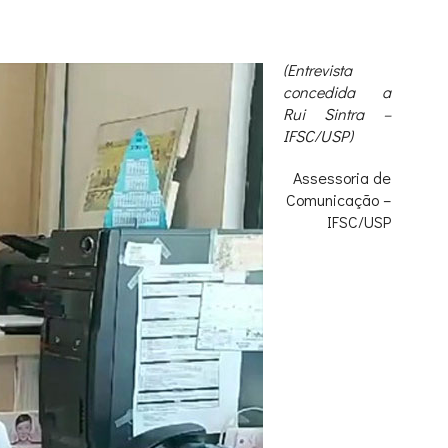
(Entrevista
concedida a
Rui Sintra –
IFSC/USP)
Assessoria de
Comunicação –
IFSC/USP