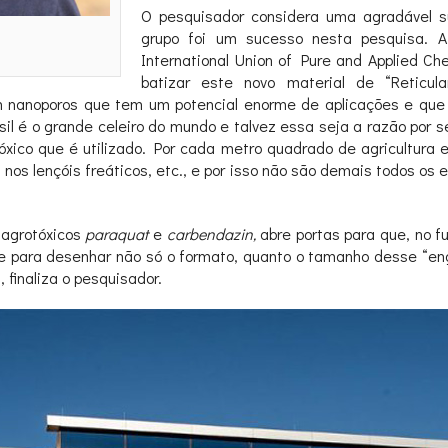
O pesquisador considera uma agradável su
grupo foi um sucesso nesta pesquisa. 
International Union of Pure and Applied Che
batizar este novo material de “Reticula
 nanoporos que tem um potencial enorme de aplicações e que 
il é o grande celeiro do mundo e talvez essa seja a razão por s
rotóxico que é utilizado. Por cada metro quadrado de agricultura
 nos lençóis freáticos, etc., e por isso não são demais todos os 
 agrotóxicos
paraquat
e
carbendazin,
abre portas para que, no f
e para desenhar não só o formato, quanto o tamanho desse “eng
finaliza o pesquisador.