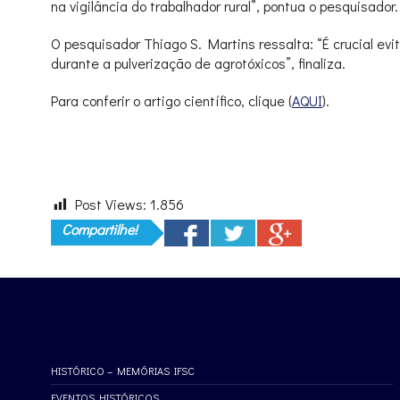
na vigilância do trabalhador rural”, pontua o pesquisador.
O pesquisador Thiago S. Martins ressalta: “É crucial ev
durante a pulverização de agrotóxicos”, finaliza.
Para conferir o artigo científico, clique (
AQUI
).
Post Views:
1.856
Compartilhe!
HISTÓRICO – MEMÓRIAS IFSC
EVENTOS HISTÓRICOS