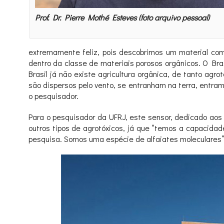
Prof. Dr. Pierre Mothé Esteves (foto arquivo pessoal)
extremamente feliz, pois descobrimos um material com
dentro da classe de materiais porosos orgânicos. O Bras
Brasil já não existe agricultura orgânica, de tanto ag
são dispersos pelo vento, se entranham na terra, entram
o pesquisador.
Para o pesquisador da UFRJ, este sensor, dedicado aos
outros tipos de agrotóxicos, já que “temos a capacidad
pesquisa. Somos uma espécie de alfaiates moleculares”, 