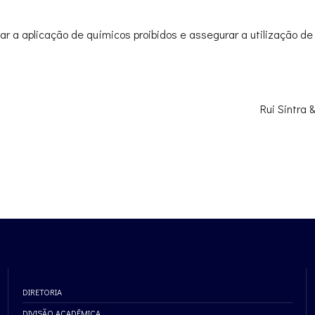
itar a aplicação de químicos proibidos e assegurar a utilização d
Rui Sintra
DIRETORIA
DIVISÃO ACADÊMICA