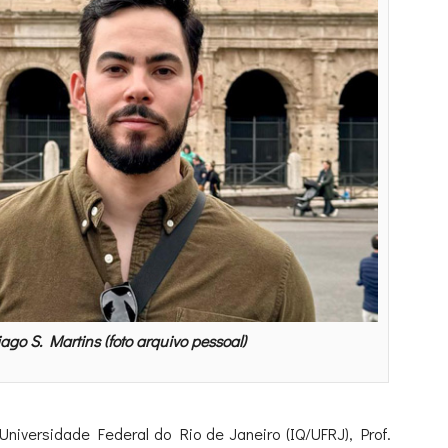
go S. Martins (foto arquivo pessoal)
niversidade Federal do Rio de Janeiro (IQ/UFRJ), Prof.