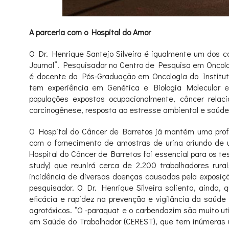
A parceria com o Hospital do Amor
O Dr. Henrique Santejo Silveira é igualmente um dos co
Journal”. Pesquisador no Centro de Pesquisa em Oncolo
é docente da Pós-Graduação em Oncologia do Institu
tem experiência em Genética e Biologia Molecular e
populações expostas ocupacionalmente, câncer relac
carcinogênese, resposta ao estresse ambiental e saúde
O Hospital do Câncer de Barretos já mantém uma profí
com o fornecimento de amostras de urina oriundo de 
Hospital do Câncer de Barretos foi essencial para os t
study) que reunirá cerca de 2.200 trabalhadores rura
incidência de diversas doenças causadas pela exposição
pesquisador. O Dr. Henrique Silveira salienta, ainda,
eficácia e rapidez na prevenção e vigilância da saúde
agrotóxicos. “O -paraquat e o carbendazim são muito uti
em Saúde do Trabalhador (CEREST), que tem inúmeras un