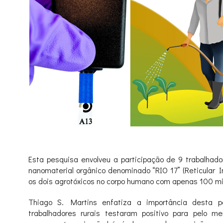
Esta pesquisa envolveu a participação de 9 trabalhado
nanomaterial orgânico denominado “RIO 17” (Reticular I
os dois agrotóxicos no corpo humano com apenas 100 mic
Thiago S. Martins enfatiza a importância desta p
trabalhadores rurais testaram positivo para pelo 