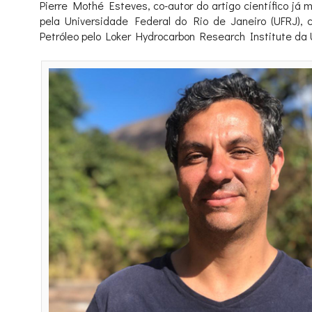
Pierre Mothé Esteves, co-autor do artigo científico j
pela Universidade Federal do Rio de Janeiro (UFRJ)
Petróleo pelo Loker Hydrocarbon Research Institute da U