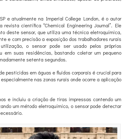
SP e atualmente na Imperial College London, é o autor
a revista científica “Chemical Engineering Journal”. Ele
o deste sensor, que utiliza uma técnica eletroquímica,
te e com precisão a exposição dos trabalhadores rurais
 utilização, o sensor pode ser usado pelos próprios
ou em suas residências, bastando coletar um pequeno
oximadamente setenta segundos.
e pesticidas em águas e fluidos corporais é crucial para
especialmente nas zonas rurais onde ocorre a aplicação
nos e incluiu a criação de tiras impressas contendo um
lizando um método eletroquímico, o sensor pode detectar
necessário.