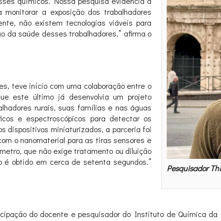
esses químicos. Nossa pesquisa evidencia a
a monitorar a exposição dos trabalhadores
ente, não existem tecnologias viáveis para
ão da saúde desses trabalhadores,” afirma o
s, teve início com uma colaboração entre o
ue este último já desenvolvia um projeto
alhadores rurais, suas famílias e nas águas
ficos e espectroscópicos para detectar os
 dispositivos miniaturizados, a parceria foi
com o nanomaterial para as tiras sensores e
ímetro, que não exige tratamento ou diluição
o é obtido em cerca de setenta segundos.”
Pesquisador Thia
cipação do docente e pesquisador do Instituto de Química da U