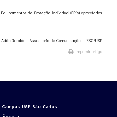
e Equipamentos de Proteção Individual (EPIs) apropriados
 & Adão Geraldo – Assessoria de Comunicação – IFSC/USP
Imprimir artigo
Campus USP São Carlos