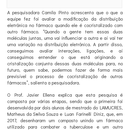
A pesquisadora Camila Pinto acrescenta que o que a
equipe fez foi avaliar a modificação da distribuição
eletrônica no fármaco quando ele é cocristalizado com
outro fármaco. “Quando a gente tem essas duas
moléculas juntas, uma vai influenciar a outra e aí vai ter
uma variação na distribuição eletrônica. A partir disso,
conseguimos avaliar interações, ligações, e aí
conseguimos entender o que está originando a
cristalização conjunta dessas duas moléculas para, no
futuro, quem sabe, podermos fazer de forma mais
previsível o processo de cocristalização de outros
fármacos”, salienta a pesquisadora.
O Prof. Javier Ellena explica que esta pesquisa é
composta por várias etapas, sendo que a primeira foi
desenvolvida por dois alunos de mestrado do LAMUCRES,
Matheus da S
s
ilva Souza e Luan Farinelli Diniz, que, em
2017, desenharam um composto unindo um fármaco
utilizado para combater a tuberculose e um outro