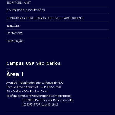
ESCRITÓRIO AIMT
COLEGIADOS E COMISSÕES
CONCURSOS E PROCESSOS SELETIVOS PARA DOCENTE
ELEIÇÕES
LICITAÇÕES
LEGISLAÇÃO
Campus USP São Carlos
Área 1
Avenida Trabalhador São-carlense, nº 400
Parque Arnold Schimidt - CEP 13566-590
São Carlos - São Paulo - Brasil
Telefones: (16) 3373-9672 (Portaria Administração)
(16) 3373-9826 (Portaria Departamento)
(16) 3373-9767 (Lab. Ensino)