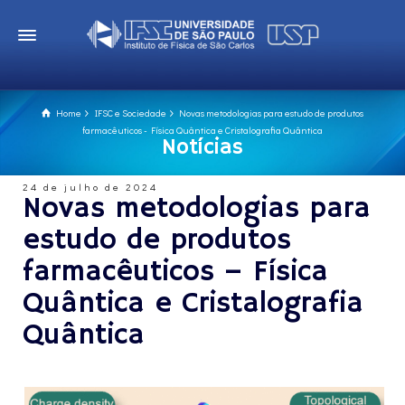
Home
IFSC e Sociedade
Novas metodologias para estudo de produtos
farmacêuticos - Física Quântica e Cristalografia Quântica
Notícias
24 de julho de 2024
Novas metodologias para
estudo de produtos
farmacêuticos – Física
Quântica e Cristalografia
Quântica