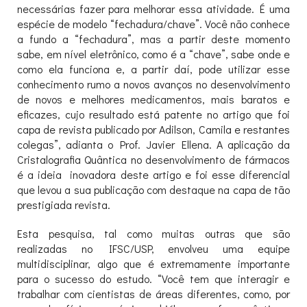
necessárias fazer para melhorar essa atividade. É uma
espécie de modelo “fechadura/chave”. Você não conhece
a fundo a “fechadura”, mas a partir deste momento
sabe, em nível eletrônico, como é a “chave”, sabe onde e
como ela funciona e, a partir daí, pode utilizar esse
conhecimento rumo a novos avanços no desenvolvimento
de novos e melhores medicamentos, mais baratos e
eficazes, cujo resultado está patente no artigo que foi
capa de revista publicado por Adilson, Camila e restantes
colegas”, adianta o Prof. Javier Ellena. A aplicação da
Cristalografia Quântica no desenvolvimento de fármacos
é a ideia inovadora deste artigo e foi esse diferencial
que levou a sua publicação com destaque na capa de tão
prestigiada revista.
Esta pesquisa, tal como muitas outras que são
realizadas no IFSC/USP, envolveu uma equipe
multidisciplinar, algo que é extremamente importante
para o sucesso do estudo. “Você tem que interagir e
trabalhar com cientistas de áreas diferentes, como, por