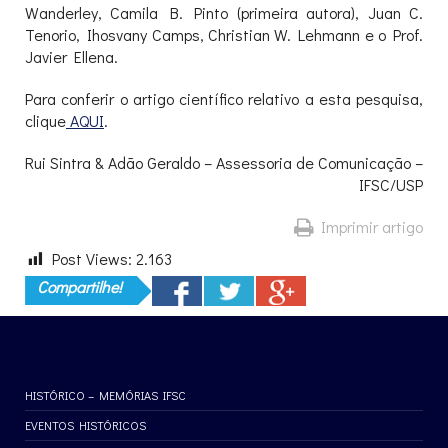
Wanderley, Camila B. Pinto (primeira autora), Juan C.
Tenorio, Ihosvany Camps, Christian W. Lehmann e o Prof.
Javier Ellena.
Para conferir o artigo científico relativo a esta pesquisa,
clique
AQUI
.
Rui Sintra & Adão Geraldo – Assessoria de Comunicação –
IFSC/USP
Imprimir artigo
Post Views:
2.163
Compartilhe!
HISTÓRICO – MEMÓRIAS IFSC
EVENTOS HISTÓRICOS