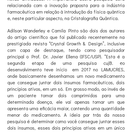
relacionada com a inovação proposta para a indústria
farmacêutica em relação à introdução da física quântica
e, neste particular aspecto, na Cristalografia Quântica.
Adilson Wanderley e Camila Pinto são dois dos autores
do artigo científico que foi publicado recentemente na
prestigiada revista “Crystal Growth & Design”, inclusive
com capa de destaque, tendo como pesquisador
principal o Prof. Dr. Javier Ellena (IFSC/USP). “Esta é a
segunda etapa de uma pesquisa cujB.
c
o
desenvolvimento teve início em 2017 no LAMUCRES,
onde basicamente desenhamos um novo medicamento
que consegue juntar dois insumos farmacêuticos, dois
princípios ativos, em um só. Em grosso modo, ao invés de
um paciente tomar dois comprimidos para uma
determinada doença, ele vai apenas tomar um que
apresenta uma eficácia maior, contendo uma quantidade
menor do medicamento. A ideia por trás da nossa
pesquisa é determinar como você consegue juntar esses
dois insumos, esses dois princípios ativos em um único