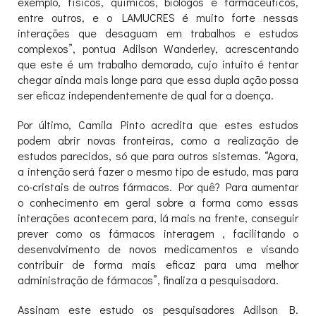
exemplo, físicos, químicos, biólogos e farmacêuticos,
entre outros, e o LAMUCRES é muito forte nessas
interações que desaguam em trabalhos e estudos
complexos”, pontua Adilson Wanderley, acrescentando
que este é um trabalho demorado, cujo intuito é tentar
chegar ainda mais longe para que essa dupla ação possa
ser eficaz independentemente de qual for a doença.
Por último, Camila Pinto acredita que estes estudos
podem abrir novas fronteiras, como a realização de
estudos parecidos, só que para outros sistemas. “Agora,
a intenção será fazer o mesmo tipo de estudo, mas para
co-cristais de outros fármacos. Por quê? Para aumentar
o conhecimento em geral sobre a forma como essas
interações acontecem para, lá mais na frente, conseguir
prever como os fármacos interagem , facilitando o
desenvolvimento de novos medicamentos e visando
contribuir de forma mais eficaz para uma melhor
administração de fármacos”, finaliza a pesquisadora.
Assinam este estudo os pesquisadores Adilson B.