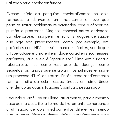
utilizado para combater fungos.
“Nesse início da pesquisa cocristalizamos os dois
fármacos e obtivemos um medicamento novo que
permite tratar problemas relacionados com o câncer de
pulmão e problemas fúngicos concomitantes derivados
da tuberculose. Isso permite tratar situações de saúde
que hoje são preocupantes, como, por exemplo, em
pacientes com HIV, que são imunodeficientes, sendo que
a tuberculose é uma enfermidade característica nesses
pacientes, já que ela é “oportunista”. Uma vez curada a
tuberculose, fica como resultado da doença, como
sequelas, os fungos que se alojam nos pulmões e isso é
um processo difícil de tratar. Então, esse medicamento
tem o intuito de cobrir essas áreas, em simultâneo,
atendendo às duas situações”, pontua o pesquisador.
Segundo o Prof. Javier Ellena, atualmente, para o mesmo
caso acima descrito, a forma de tratamento compreende
a utilização de dois medicamentos diferentes, sendo
que a nova fórmula desenvolvida anteriormente pelo