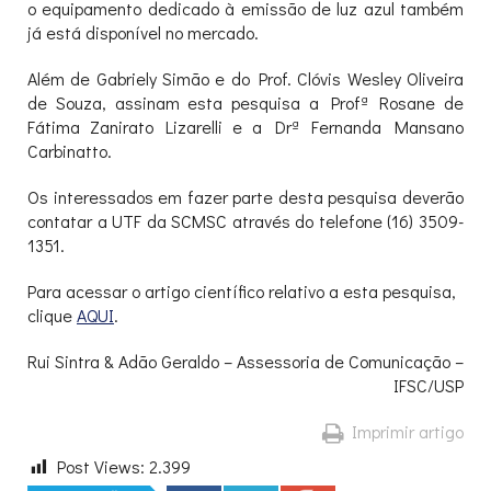
o equipamento dedicado à emissão de luz azul também
já está disponível no mercado.
Além de Gabriely Simão e do Prof. Clóvis Wesley Oliveira
de Souza, assinam esta pesquisa a Profª Rosane de
Fátima Zanirato Lizarelli e a Drª Fernanda Mansano
Carbinatto.
Os interessados em fazer parte desta pesquisa deverão
contatar a UTF da SCMSC através do telefone (16) 3509-
1351.
Para acessar o artigo científico relativo a esta pesquisa,
clique
AQUI
.
Rui Sintra & Adão Geraldo – Assessoria de Comunicação –
IFSC/USP
Imprimir artigo
Post Views:
2.399