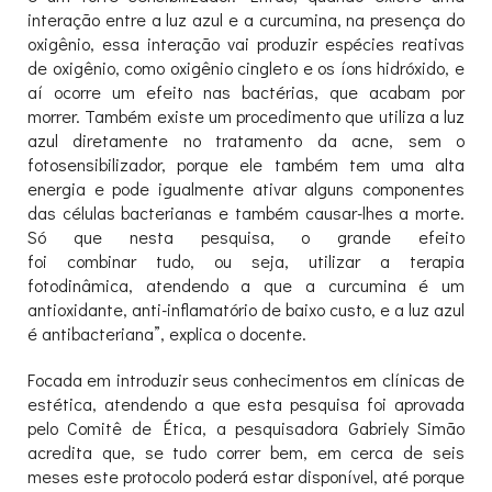
interação entre a luz azul e a curcumina, na presença do
oxigênio, essa interação vai produzir espécies reativas
de oxigênio, como oxigênio cingleto e os íons hidróxido, e
aí ocorre um efeito nas bactérias, que acabam por
morrer. Também existe um procedimento que utiliza a luz
azul diretamente no tratamento da acne, sem o
fotosensibilizador, porque ele também tem uma alta
energia e pode igualmente ativar alguns componentes
das células bacterianas e também causar-lhes a morte.
Só que nesta pesquisa, o grande efeito
foi combinar tudo, ou seja, utilizar a terapia
fotodinâmica, atendendo a que a curcumina é um
antioxidante, anti-inflamatório de baixo custo, e a luz azul
é antibacteriana”, explica o docente.
Focada em introduzir seus conhecimentos em clínicas de
estética, atendendo a que esta pesquisa foi aprovada
pelo Comitê de Ética, a pesquisadora Gabriely Simão
acredita que, se tudo correr bem, em cerca de seis
meses este protocolo poderá estar disponível, até porque