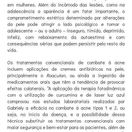
em mulheres. Além do incômodo das lesões, como na
adolescência a aparência é um fator importante, o
comprometimento estético determinado por alterações
da pele pode atingir o lado psicológico e tornar o
adolescente – ou o adulto – inseguro, tímido, deprimido,
infeliz, com rebaixamento da autoestima e com
consequências sérias que podem persistir pelo resto da
vida.
Os tratamentos convencionais de combate à acne
incluem aplicações de cremes antibióticos na pele,
principalmente o
Roacutan
, ou ainda a ingestão de
medicamentos orais que têm a tendência de provocar
efeitos colaterais. “A aplicação da terapia fotodinâmica
com a utilização de curcumina e de laser luz azul
comprovou nos estudos laboratoriais realizados por
Gabriely a eficácia no combate à acne tipos 1 e 2, ou
seja, no início da doença, e a possibilidade dessa
técnica substituir os tratamentos convencionais com
maior segurança e bem-estar para os pacientes, além de