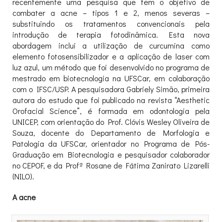
recentemente uma pesquisa que tem o objetivo de
combater a acne – tipos 1 e 2, menos severas –
substituindo os tratamentos convencionais pela
introdução de terapia fotodinâmica. Esta nova
abordagem inclui a utilização de curcumina como
elemento fotosensibilizador e a aplicação de laser com
luz azul, um método que foi desenvolvido no programa de
mestrado em biotecnologia na UFSCar, em colaboração
com o IFSC/USP. A pesquisadora Gabriely Simão, primeira
autora do estudo que foi publicado na revista “Aesthetic
Orofacial Science”, é formada em odontologia pela
UNICEP, com orientação do Prof. Clóvis Wesley Oliveira de
Souza, docente do Departamento de Morfologia e
Patologia da UFSCar, orientador no Programa de Pós-
Graduação em Biotecnologia e pesquisador colaborador
no CEPOF, e da Profª Rosane de Fátima Zanirato Lizarelli
(NILO).
A acne