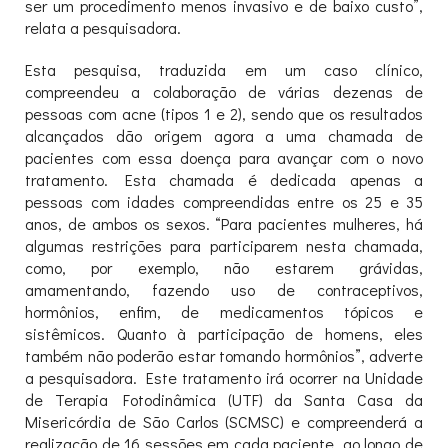
ser um procedimento menos invasivo e de baixo custo”,
relata a pesquisadora.
Esta pesquisa, traduzida em um caso clínico,
compreendeu a colaboração de várias dezenas de
pessoas com acne (tipos 1 e 2), sendo que os resultados
alcançados dão origem agora a uma chamada de
pacientes com essa doença para avançar com o novo
tratamento. Esta chamada é dedicada apenas a
pessoas com idades compreendidas entre os 25 e 35
anos, de ambos os sexos. “Para pacientes mulheres, há
algumas restrições para participarem nesta chamada,
como, por exemplo, não estarem grávidas,
amamentando, fazendo uso de contraceptivos,
hormônios, enfim, de medicamentos tópicos e
sistêmicos. Quanto à participação de homens, eles
também não poderão estar tomando hormônios”, adverte
a pesquisadora. Este tratamento irá ocorrer na Unidade
de Terapia Fotodinâmica (UTF) da Santa Casa da
Misericórdia de São Carlos (SCMSC) e compreenderá a
realização de 16 sessões em cada paciente, ao longo de