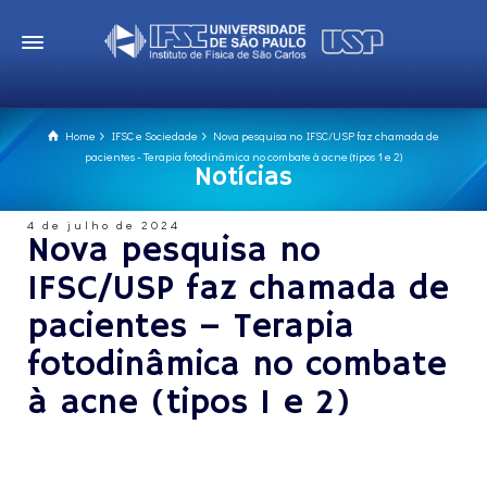
Home
IFSC e Sociedade
Nova pesquisa no IFSC/USP faz chamada de
pacientes - Terapia fotodinâmica no combate à acne (tipos 1 e 2)
Notícias
4 de julho de 2024
Nova pesquisa no
IFSC/USP faz chamada de
pacientes – Terapia
fotodinâmica no combate
à acne (tipos 1 e 2)