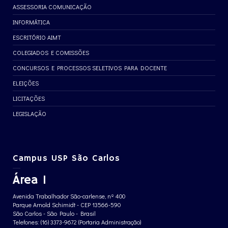
ASSESSORIA COMUNICAÇÃO
INFORMÁTICA
ESCRITÓRIO AIMT
COLEGIADOS E COMISSÕES
CONCURSOS E PROCESSOS SELETIVOS PARA DOCENTE
ELEIÇÕES
LICITAÇÕES
LEGISLAÇÃO
Campus USP São Carlos
Área 1
Avenida Trabalhador São-carlense, nº 400
Parque Arnold Schimidt - CEP 13566-590
São Carlos - São Paulo - Brasil
Telefones: (16) 3373-9672 (Portaria Administração)