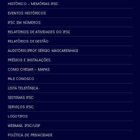
HISTÓRICO – MEMÓRIAS IFSC
EVENTOS HISTÓRICOS
IFSC EM NÚMEROS
RELATÓRIOS DE ATIVIDADES DO IFSC
RELATÓRIOS DE GESTÃO
AUDITÓRIO (PROF. SÉRGIO MASCARENHAS)
PRÉDIOS E INSTALAÇÕES
COMO CHEGAR – MAPAS
FALE CONOSCO
LISTA TELEFÔNICA
SISTEMAS IFSC
SERVIÇOS IFSC
LOGOTIPOS
WEBMAIL IFSC/USP
POLÍTICA DE PRIVACIDADE