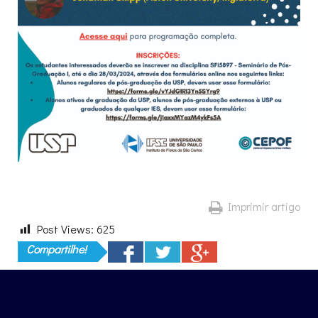
Imprimir artigo
Post Views:
625
Compartilhe!