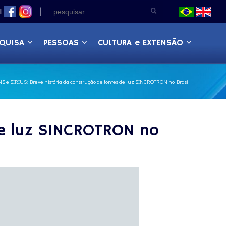
|
QUISA
PESSOAS
CULTURA e EXTENSÃO
NS e SIRIUS: Breve história da construção de fontes de luz SINCROTRON no Brasil
de luz SINCROTRON no