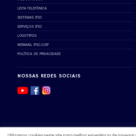
LISTA TELEFÔNICA
SISTEMAS IFSC
SERVIÇOS IFSC
LOGOTIPOS
WEBMAIL IFSC/USP
POLÍTICA DE PRIVACIDADE
NOSSAS REDES SOCIAIS
Utilizamos
cookies
neste site para melhor experiência de navegaç
© 2017 - 2023 | Instituto de Física de São Carlos