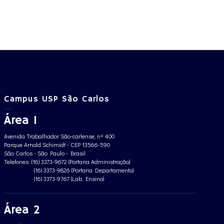
Campus USP São Carlos
Área 1
Avenida Trabalhador São-carlense, nº 400
Parque Arnold Schimidt - CEP 13566-590
São Carlos - São Paulo - Brasil
Telefones: (16) 3373-9672 (Portaria Administração)
(16) 3373-9826 (Portaria Departamento)
(16) 3373-9767 (Lab. Ensino)
Área 2