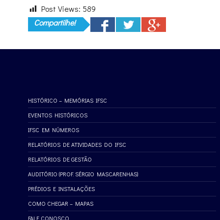
Post Views:
589
Compartilhe!
HISTÓRICO – MEMÓRIAS IFSC
EVENTOS HISTÓRICOS
IFSC EM NÚMEROS
RELATÓRIOS DE ATIVIDADES DO IFSC
RELATÓRIOS DE GESTÃO
AUDITÓRIO (PROF. SÉRGIO MASCARENHAS)
PRÉDIOS E INSTALAÇÕES
COMO CHEGAR – MAPAS
FALE CONOSCO