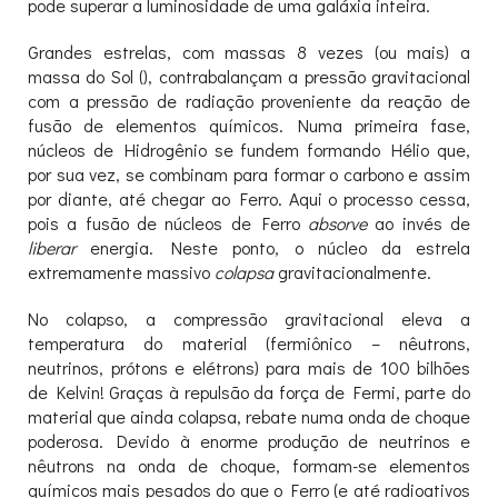
pode superar a luminosidade de uma galáxia inteira.
Grandes estrelas, com massas 8 vezes (ou mais) a
massa do Sol (), contrabalançam a pressão gravitacional
com a pressão de radiação proveniente da reação de
fusão de elementos químicos. Numa primeira fase,
núcleos de Hidrogênio se fundem formando Hélio que,
por sua vez, se combinam para formar o carbono e assim
por diante, até chegar ao Ferro. Aqui o processo cessa,
pois a fusão de núcleos de Ferro
absorve
ao invés de
liberar
energia. Neste ponto, o núcleo da estrela
extremamente massivo
colapsa
gravitacionalmente.
No colapso, a compressão gravitacional eleva a
temperatura do material (fermiônico – nêutrons,
neutrinos, prótons e elétrons) para mais de 100 bilhões
de Kelvin! Graças à repulsão da força de Fermi, parte do
material que ainda colapsa, rebate numa onda de choque
poderosa. Devido à enorme produção de neutrinos e
nêutrons na onda de choque, formam-se elementos
químicos mais pesados do que o Ferro (e até radioativos