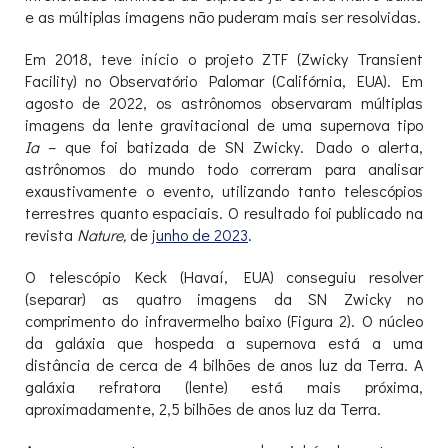
e as múltiplas imagens não puderam mais ser resolvidas.
Em 2018, teve início o projeto ZTF (Zwicky Transient
Facility) no Observatório Palomar (Califórnia, EUA). Em
agosto de 2022, os astrônomos observaram múltiplas
imagens da lente gravitacional de uma supernova tipo
Ia
– que foi batizada de SN Zwicky. Dado o alerta,
astrônomos do mundo todo correram para analisar
exaustivamente o evento, utilizando tanto telescópios
terrestres quanto espaciais. O resultado foi publicado na
revista
Nature,
de
junho de 2023
.
O telescópio Keck (Havaí, EUA) conseguiu resolver
(separar) as quatro imagens da SN Zwicky no
comprimento do infravermelho baixo (Figura 2). O núcleo
da galáxia que hospeda a supernova está a uma
distância de cerca de 4 bilhões de anos luz da Terra. A
galáxia refratora (lente) está mais próxima,
aproximadamente, 2,5 bilhões de anos luz da Terra.