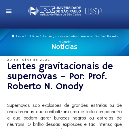
Home
Notícias
Lentes gravitacionais de supernovas - Por: Prof. Roberto
N. Onody
Notícias
20 de julho de 2023
Lentes gravitacionais de
supernovas – Por: Prof.
Roberto N. Onody
Supernovas são explosões de grandes estrelas ou de
anãs brancas que canibalizam uma estrela companheira
e que podem gerar buracos negros ou estrelas de
nêutrons. O brilho dessas explosões é tão intenso que