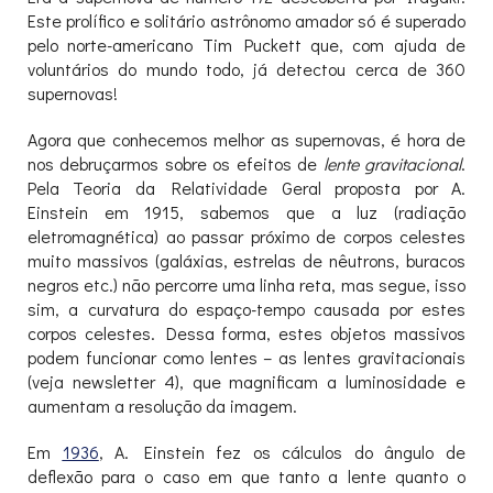
Este prolífico e solitário astrônomo amador só é superado
pelo norte-americano Tim Puckett que, com ajuda de
voluntários do mundo todo, já detectou cerca de 360
supernovas!
Agora que conhecemos melhor as supernovas, é hora de
nos debruçarmos sobre os efeitos de
lente gravitacional
.
Pela Teoria da Relatividade Geral proposta por A.
Einstein em 1915, sabemos que a luz (radiação
eletromagnética) ao passar próximo de corpos celestes
muito massivos (galáxias, estrelas de nêutrons, buracos
negros etc.) não percorre uma linha reta, mas segue, isso
sim, a curvatura do espaço-tempo causada por estes
corpos celestes. Dessa forma, estes objetos massivos
podem funcionar como lentes – as lentes gravitacionais
(veja newsletter 4), que magnificam a luminosidade e
aumentam a resolução da imagem.
Em
1936
, A. Einstein fez os cálculos do ângulo de
deflexão para o caso em que tanto a lente quanto o