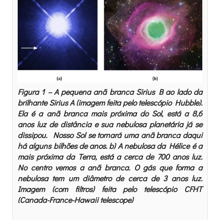
Figura 1 – A pequena anã branca Sirius B ao lado da
brilhante Sirius A (imagem feita pelo telescópio Hubble).
Ela é a anã branca mais próxima do Sol, está a 8,6
anos luz de distância e sua nebulosa planetária já se
dissipou. Nosso Sol se tornará uma anã branca daqui
há alguns bilhões de anos. b) A nebulosa da Hélice é a
mais próxima da Terra, está a cerca de 700 anos luz.
No centro vemos a anã branca. O gás que forma a
nebulosa tem um diâmetro de cerca de 3 anos luz.
Imagem (com filtros) feita pelo telescópio CFHT
(Canada-France-Hawaii telescope)