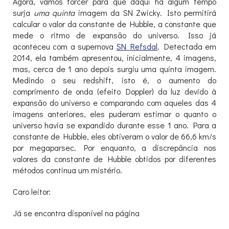
Agora, vamos torcer para que daqui há algum tempo
surja
uma quinta
imagem da SN Zwicky. Isto permitirá
calcular o valor da constante de Hubble, a constante que
mede o ritmo de expansão do universo. Isso já
aconteceu com a supernova
SN Refsdal
. Detectada em
2014, ela também apresentou, inicialmente, 4 imagens,
mas, cerca de 1 ano depois surgiu uma quinta imagem.
Medindo o seu redshift, isto é, o aumento do
comprimento de onda (efeito Doppler) da luz devido à
expansão do universo e comparando com aqueles das 4
imagens anteriores, eles puderam estimar o quanto o
universo havia se expandido durante esse 1 ano. Para a
constante de Hubble, eles obtiveram o valor de 66,6 km/s
por megaparsec. Por enquanto, a discrepância nos
valores da constante de Hubble obtidos por diferentes
métodos continua um mistério.
Caro leitor:
Já se encontra disponível na página