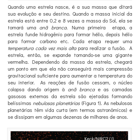
Quando uma estrela nasce, é a sua massa que ditará
sua evolução e seu destino. Quando a massa inicial da
estrela está entre 0,2 e 8 vezes a massa do Sol, ela se
tornará uma
anã branca
. Numa primeira etapa, a
estrela funde hidrogênio para formar hélio, depois hélio
para formar carbono etc. Cada etapa requer uma
temperatura cada vez mais alta
para realizar a fusão. A
estrela, então, se expande tornando-se uma gigante
vermelha. Dependendo da massa da estrela, chegará
um ponto em que ela não conseguirá mais compressão
gravitacional suficiente para aumentar a temperatura do
seu interior. As reações de fusão cessam, o núcleo
colapsa dando origem à
anã branca
e as camadas
gasosas externas da estrela são ejetadas formando
belíssimas
nebulosas planetárias
(Figura 1). As nebulosas
planetárias têm vida curta (em termos astronômicos) e
se dissipam em algumas dezenas de milhares de anos.