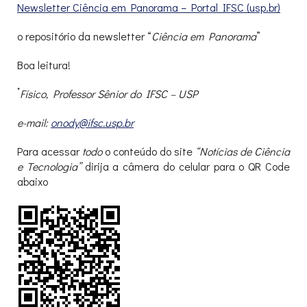
Newsletter Ciência em Panorama – Portal IFSC (usp.br)
o repositório da newsletter “
Ciência em Panorama
”
Boa leitura!
*
Físico, Professor Sênior do IFSC – USP
e-mail:
onody@ifsc.usp.br
Para acessar
todo
o conteúdo do site
“Notícias de Ciência
e Tecnologia”
dirija a câmera do celular para o QR Code
abaixo