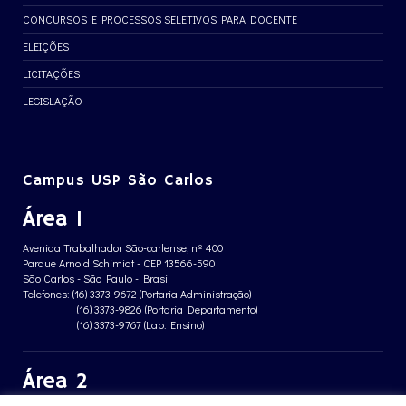
CONCURSOS E PROCESSOS SELETIVOS PARA DOCENTE
ELEIÇÕES
LICITAÇÕES
LEGISLAÇÃO
Campus USP São Carlos
Área 1
Avenida Trabalhador São-carlense, nº 400
Parque Arnold Schimidt - CEP 13566-590
São Carlos - São Paulo - Brasil
Telefones: (16) 3373-9672 (Portaria Administração)
(16) 3373-9826 (Portaria Departamento)
(16) 3373-9767 (Lab. Ensino)
Área 2