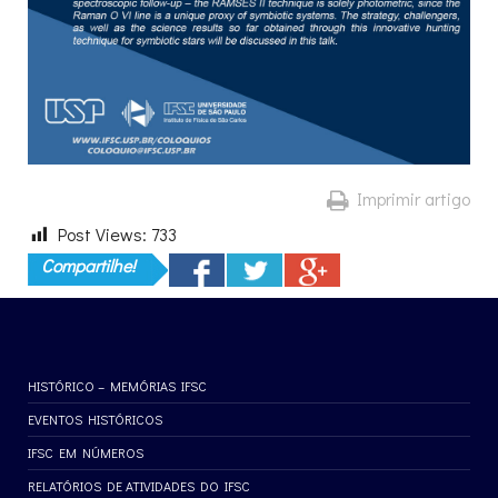
Imprimir artigo
Post Views:
733
Compartilhe!
HISTÓRICO – MEMÓRIAS IFSC
EVENTOS HISTÓRICOS
IFSC EM NÚMEROS
RELATÓRIOS DE ATIVIDADES DO IFSC