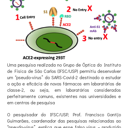
Uma pesquisa realizada no Grupo de Óptica do Instituto
de Física de São Carlos (IFSC/USP) permitiu desenvolver
um “pseudo-vírus” do SARS-Covid-2 destinado a estudar
a ação e eficácia de novos fármacos em laboratórios de
classe-2, ou seja, em laboratórios considerados
perfeitamente comuns, existentes nas universidades e
em centros de pesquisa
O pesquisador do IFSC/USP, Prof. Francisco Gontijo
Guimarães, coordenador das pesquisas relacionadas ao
“pseudo-vírus”, explica que esse falso vírus – produzido