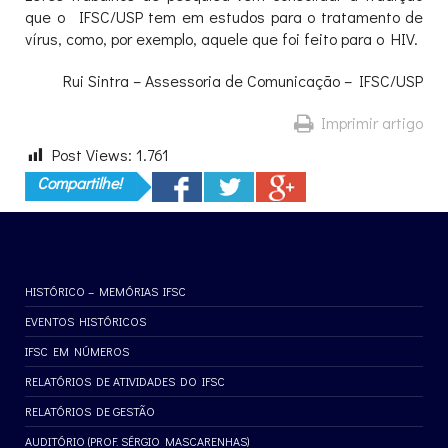
que o IFSC/USP tem em estudos para o tratamento de
vírus, como, por exemplo, aquele que foi feito para o HIV.
Rui Sintra – Assessoria de Comunicação – IFSC/USP
Imprimir artigo
Post Views:
1.761
Compartilhe!
HISTÓRICO – MEMÓRIAS IFSC
EVENTOS HISTÓRICOS
IFSC EM NÚMEROS
RELATÓRIOS DE ATIVIDADES DO IFSC
RELATÓRIOS DE GESTÃO
AUDITÓRIO (PROF. SÉRGIO MASCARENHAS)