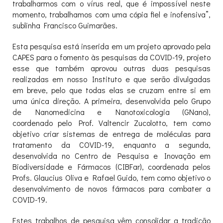
trabalharmos com o vírus real, que é impossível neste
momento, trabalhamos com uma cópia fiel e inofensiva”,
sublinha Francisco Guimarães.
Esta pesquisa está inserida em um projeto aprovado pela
CAPES para o fomento às pesquisas da COVID-19, projeto
esse que também aprovou outras duas pesquisas
realizadas em nosso Instituto e que serão divulgadas
em breve, pelo que todas elas se cruzam entre si em
uma única direção. A primeira, desenvolvida pelo Grupo
de Nanomedicina e Nanotoxicologia (GNano),
coordenado pelo Prof. Valtencir Zucolotto, tem como
objetivo criar sistemas de entrega de moléculas para
tratamento da COVID-19, enquanto a segunda,
desenvolvida no Centro de Pesquisa e Inovação em
Biodiversidade e Fármacos (CIBFar), coordenada pelos
Profs. Glaucius Oliva e Rafael Guido, tem como objetivo o
desenvolvimento de novos fármacos para combater a
COVID-19.
Estes trabalhos de pesquisa vêm consolidar a tradição