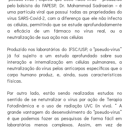
pelo bolsista da FAPESP, Dr. Mohammad Sadraeian – é
uma partícula viral que possui todas as propriedades do
vírus SARS-Covid-2, com a diferença que ele não infecta
as células, permitindo que se estude aprofundadamente
a eficácia de um fármaco no vírus real, ou a
neutralização de sua ação nas células
Produzido nos laboratórios do IFSC/USP, o “pseudo-vírus”
já foi sujeito a um estudo aprofundado sobre sua
interação e internalização em células pulmonares, a
neutralização do vírus pelos anticorpos específicos que o
corpo humano produz, e, ainda, suas características
físicas.
Por outro lado, estão sendo realizados estudos no
sentido de se netutralizar o vírus por ação de Terapia
Fotodinâmica e o uso de radiação UVC (in vivo). “ A
grande vantagem do desenvolvimento do “pseudo-vírus”
é que podemos fazer as pesquisas de forma fácil em
laboratórios menos complexos. Assim, em vez de