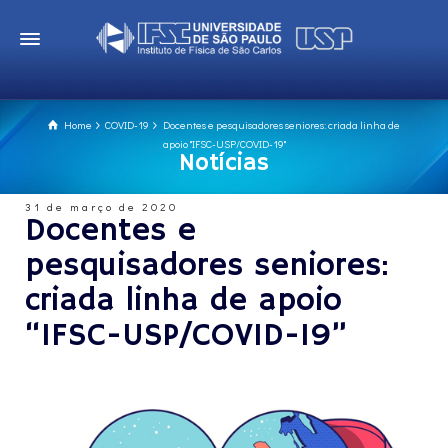
Home
COVID-19
Docentes e pesquisadores seniores: criada linha de
apoio "IFSC-USP/COVID-19"
Notícias
31 de março de 2020
Docentes e
pesquisadores seniores:
criada linha de apoio
“IFSC-USP/COVID-19”