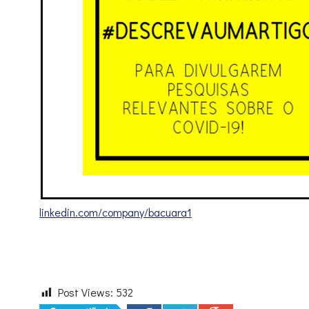
linkedin.com/company/bacuara1
Post Views:
532