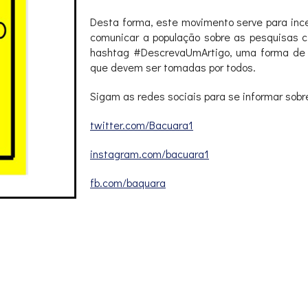
Desta forma, este movimento serve para inc
comunicar a população sobre as pesquisas ci
hashtag #DescrevaUmArtigo, uma forma de c
que devem ser tomadas por todos.
Sigam as redes sociais para se informar sob
twitter.com/Bacuara1
instagram.com/bacuara1
fb.com/baquara