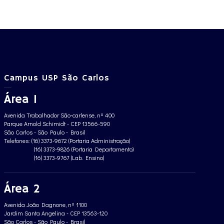
Campus USP São Carlos
Área 1
Avenida Trabalhador São-carlense, nº 400
Parque Arnold Schimidt - CEP 13566-590
São Carlos - São Paulo - Brasil
Telefones: (16) 3373-9672 (Portaria Administração)
(16) 3373-9826 (Portaria Departamento)
(16) 3373-9767 (Lab. Ensino)
Área 2
Avenida João Dagnone, nº 1100
Jardim Santa Angelina - CEP 13563-120
São Carlos - São Paulo - Brasil