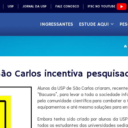
USP
JORNAL DA USP
FALE CONOSCO
IFSC NO YOUTUBE
INGRESSANTES
ESTUDE AQUI
PES
ão Carlos incentiva pesquisa
Alunos da USP de São Carlos criaram, recen
“Bacuara”, para levar a toda a sociedade in
pela comunidade científica para combater a
equipamentos e até mesmo soluções para enf
Embora tenha sido criado por alunos da USP
todos os estudantes das universidades sedia