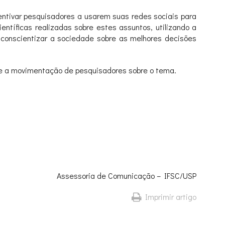
entivar pesquisadores a usarem suas redes sociais para
entíficas realizadas sobre estes assuntos, utilizando a
onscientizar a sociedade sobre as melhores decisões
re a movimentação de pesquisadores sobre o tema.
Assessoria de Comunicação – IFSC/USP
Imprimir artigo