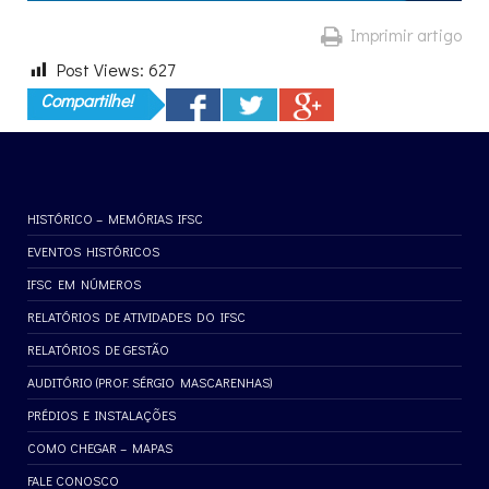
Imprimir artigo
Post Views:
627
Compartilhe!
HISTÓRICO – MEMÓRIAS IFSC
EVENTOS HISTÓRICOS
IFSC EM NÚMEROS
RELATÓRIOS DE ATIVIDADES DO IFSC
RELATÓRIOS DE GESTÃO
AUDITÓRIO (PROF. SÉRGIO MASCARENHAS)
PRÉDIOS E INSTALAÇÕES
COMO CHEGAR – MAPAS
FALE CONOSCO