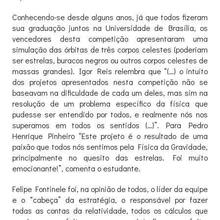
Conhecendo-se desde alguns anos, já que todos fizeram
sua graduação juntos na Universidade de Brasília, os
vencedores desta competição apresentaram uma
simulação das órbitas de três corpos celestes (poderiam
ser estrelas, buracos negros ou outros corpos celestes de
massas grandes). Igor Reis relembra que “(…) o intuito
dos projetos apresentados nesta competição não se
baseavam na dificuldade de cada um deles, mas sim na
resolução de um problema específico da física que
pudesse ser entendido por todos, e realmente nós nos
superamos em todos os sentidos (…)”. Para Pedro
Henrique Pinheiro “Este projeto é o resultado de uma
paixão que todos nós sentimos pela Física da Gravidade,
principalmente no quesito das estrelas. Foi muito
emocionante!”, comenta o estudante.
Felipe Fontinele foi, na opinião de todos, o líder da equipe
e o “cabeça” da estratégia, o responsável por fazer
todas as contas da relatividade, todos os cálculos que