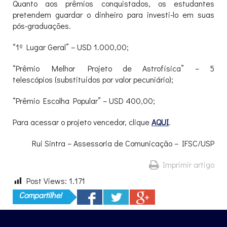
Quanto aos prêmios conquistados, os estudantes
pretendem guardar o dinheiro para investi-lo em suas
pós-graduações.
“1º Lugar Geral” – USD 1.000,00;
“Prêmio Melhor Projeto de Astrofísica” – 5
telescópios (substituídos por valor pecuniário);
“Prêmio Escolha Popular” – USD 400,00;
Para acessar o projeto vencedor, clique
AQUI
.
Rui Sintra – Assessoria de Comunicação – IFSC/USP
Imprimir artigo
Post Views:
1.171
Compartilhe!