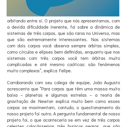
orbitando entre si. O projeto que nós apresentamos, com
a devida dificuldade inerente, foi sobre a dinâmica de
sistemas de três corpos, que são raros no Universo, mas
que são extremamente interessantes. Nos sistemas
com dois corpos você observa sempre órbitas simples,
como círculos e elipses bem definidas, enquanto que nos
sistemas com três corpos você tem órbitas muito
complicadas e até mesmo caóticas: são fenômenos
muito complexos”, explica Felipe.
Corroborando com seu colega de equipe, João Augusto
acrescenta que “Para corpos que têm uma massa muito
baixa – planetas e algumas estrelas – a teoria de
gravitação de Newton explica muito bem como esses
corpos se movimentam, contudo, o questionamento do
nosso projeto foi outro. A pergunta fundamental de nosso
projeto foi, o que aconteceria se em vez de três corpos
celestes colocássemos três buracos negros, que são