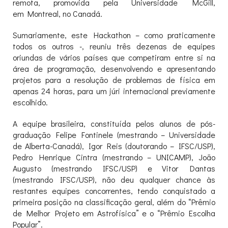
remota, promovida pela Universidade McGill,
em Montreal, no Canadá.
Sumariamente, este Hackathon – como praticamente
todos os outros -, reuniu três dezenas de equipes
oriundas de vários países que competiram entre si na
área de programação, desenvolvendo e apresentando
projetos para a resolução de problemas de física em
apenas 24 horas, para um júri internacional previamente
escolhido.
A equipe brasileira, constituída pelos alunos de pós-
graduação Felipe Fontinele (mestrando – Universidade
de Alberta-Canadá), Igor Reis (doutorando – IFSC/USP),
Pedro Henrique Cintra (mestrando – UNICAMP), João
Augusto (mestrando IFSC/USP) e Vitor Dantas
(mestrando IFSC/USP), não deu qualquer chance às
restantes equipes concorrentes, tendo conquistado a
primeira posição na classificação geral, além do “Prêmio
de Melhor Projeto em Astrofísica” e o “Prêmio Escolha
Popular”.