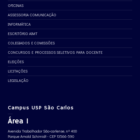
OFICINAS
ASSESSORIA COMUNICAÇÃO
INFORMÁTICA
ESCRITÓRIO AIMT
COLEGIADOS E COMISSÕES
CONCURSOS E PROCESSOS SELETIVOS PARA DOCENTE
ELEIÇÕES
LICITAÇÕES
LEGISLAÇÃO
Campus USP São Carlos
Área 1
Avenida Trabalhador São-carlense, nº 400
Parque Arnold Schimidt - CEP 13566-590