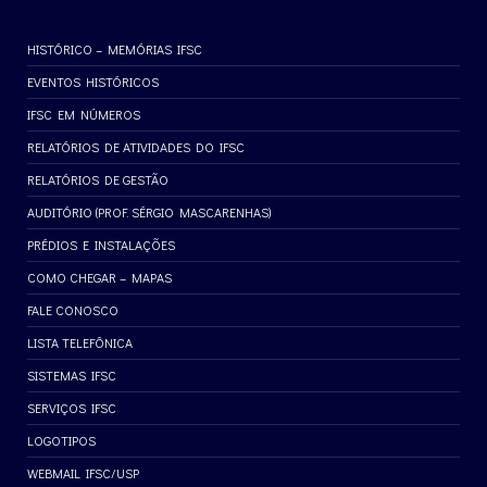
HISTÓRICO – MEMÓRIAS IFSC
EVENTOS HISTÓRICOS
IFSC EM NÚMEROS
RELATÓRIOS DE ATIVIDADES DO IFSC
RELATÓRIOS DE GESTÃO
AUDITÓRIO (PROF. SÉRGIO MASCARENHAS)
PRÉDIOS E INSTALAÇÕES
COMO CHEGAR – MAPAS
FALE CONOSCO
LISTA TELEFÔNICA
SISTEMAS IFSC
SERVIÇOS IFSC
LOGOTIPOS
WEBMAIL IFSC/USP