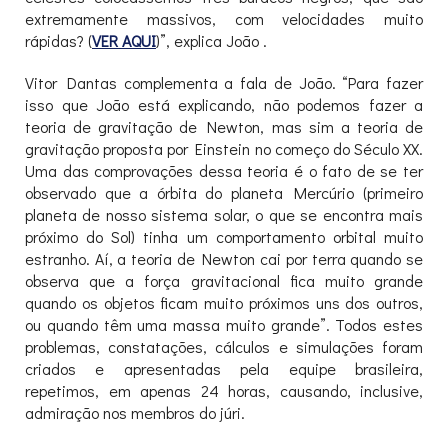
extremamente massivos, com velocidades muito
rápidas? (
VER AQUI
)”, explica João .
Vitor Dantas complementa a fala de João. “Para fazer
isso que João está explicando, não podemos fazer a
teoria de gravitação de Newton, mas sim a teoria de
gravitação proposta por Einstein no começo do Século XX.
Uma das comprovações dessa teoria é o fato de se ter
observado que a órbita do planeta Mercúrio (primeiro
planeta de nosso sistema solar, o que se encontra mais
próximo do Sol) tinha um comportamento orbital muito
estranho. Aí, a teoria de Newton cai por terra quando se
observa que a força gravitacional fica muito grande
quando os objetos ficam muito próximos uns dos outros,
ou quando têm uma massa muito grande”. Todos estes
problemas, constatações, cálculos e simulações foram
criados e apresentadas pela equipe brasileira,
repetimos, em apenas 24 horas, causando, inclusive,
admiração nos membros do júri.