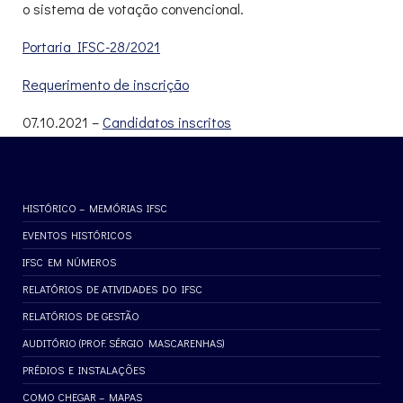
o sistema de votação convencional.
Portaria IFSC-28/2021
Requerimento de inscrição
07.10.2021 –
Candidatos inscritos
HISTÓRICO – MEMÓRIAS IFSC
EVENTOS HISTÓRICOS
IFSC EM NÚMEROS
RELATÓRIOS DE ATIVIDADES DO IFSC
RELATÓRIOS DE GESTÃO
AUDITÓRIO (PROF. SÉRGIO MASCARENHAS)
PRÉDIOS E INSTALAÇÕES
COMO CHEGAR – MAPAS