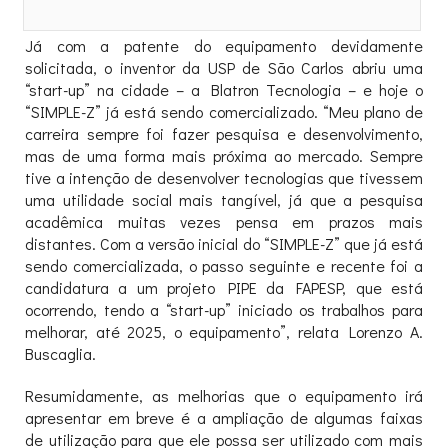
Já com a patente do equipamento devidamente
solicitada, o inventor da USP de São Carlos abriu uma
“start-up” na cidade – a Blatron Tecnologia – e hoje o
“SIMPLE-Z” já está sendo comercializado. “Meu plano de
carreira sempre foi fazer pesquisa e desenvolvimento,
mas de uma forma mais próxima ao mercado. Sempre
tive a intenção de desenvolver tecnologias que tivessem
uma utilidade social mais tangível, já que a pesquisa
acadêmica muitas vezes pensa em prazos mais
distantes. Com a versão inicial do “SIMPLE-Z” que já está
sendo comercializada, o passo seguinte e recente foi a
candidatura a um projeto PIPE da FAPESP, que está
ocorrendo, tendo a “start-up” iniciado os trabalhos para
melhorar, até 2025, o equipamento”, relata Lorenzo A.
Buscaglia.
Resumidamente, as melhorias que o equipamento irá
apresentar em breve é a ampliação de algumas faixas
de utilização para que ele possa ser utilizado com mais