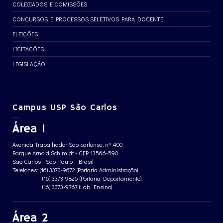
COLEGIADOS E COMISSÕES
CONCURSOS E PROCESSOS SELETIVOS PARA DOCENTE
ELEIÇÕES
LICITAÇÕES
LEGISLAÇÃO
Campus USP São Carlos
Área 1
Avenida Trabalhador São-carlense, nº 400
Parque Arnold Schimidt - CEP 13566-590
São Carlos - São Paulo - Brasil
Telefones: (16) 3373-9672 (Portaria Administração)
(16) 3373-9826 (Portaria Departamento)
(16) 3373-9767 (Lab. Ensino)
Área 2