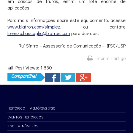
em cascas de frutas, enfim, um lote enorme de
aplicações.
Para mais informações sobre este equipamento, acesse
www.blatron.com/simplez
, ou contate
lorenzo.buscaglia@blatron.com
para dúvidas.
Rui Sintra – Assessoria de Comunicação – IFSC/USP
Imprimir artigo
Post Views:
1.850
Compartilhe!
HISTÓRICO – MEMÓRIAS IFSC
EVENTOS HISTÓRICOS
IFSC EM NÚMEROS