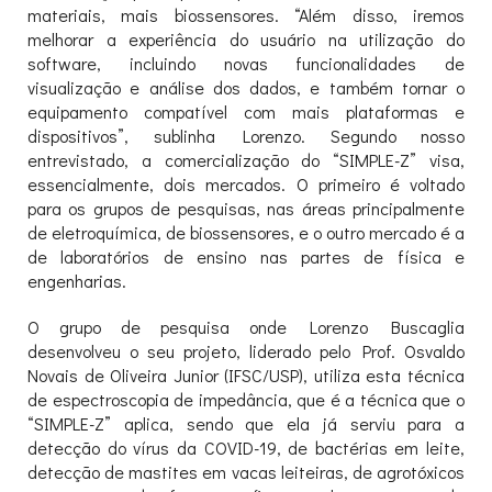
materiais, mais biossensores. “Além disso, iremos
melhorar a experiência do usuário na utilização do
software, incluindo novas funcionalidades de
visualização e análise dos dados, e também tornar o
equipamento compatível com mais plataformas e
dispositivos”, sublinha Lorenzo. Segundo nosso
entrevistado, a comercialização do “SIMPLE-Z” visa,
essencialmente, dois mercados. O primeiro é voltado
para os grupos de pesquisas, nas áreas principalmente
de eletroquímica, de biossensores, e o outro mercado é a
de laboratórios de ensino nas partes de física e
engenharias.
O grupo de pesquisa onde Lorenzo Buscaglia
desenvolveu o seu projeto, liderado pelo Prof. Osvaldo
Novais de Oliveira Junior (IFSC/USP), utiliza esta técnica
de espectroscopia de impedância, que é a técnica que o
“SIMPLE-Z” aplica, sendo que ela já serviu para a
detecção do vírus da COVID-19, de bactérias em leite,
detecção de mastites em vacas leiteiras, de agrotóxicos