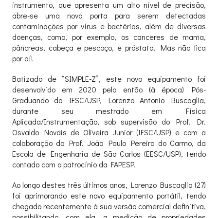
instrumento, que apresenta um alto nível de precisão,
abre-se uma nova porta para serem detectadas
contaminações por vírus e bactérias, além de diversas
doenças, como, por exemplo, os canceres de mama,
pâncreas, cabeça e pescoço, e próstata. Mas não fica
por aí!
Batizado de “SIMPLE-Z”, este novo equipamento foi
desenvolvido em 2020 pelo então (à época) Pós-
Graduando do IFSC/USP, Lorenzo Antonio Buscaglia,
durante seu mestrado em Física
Aplicada/Instrumentação, sob supervisão do Prof. Dr.
Osvaldo Novais de Oliveira Junior (IFSC/USP) e com a
colaboração do Prof. João Paulo Pereira do Carmo, da
Escola de Engenharia de São Carlos (EESC/USP), tendo
contado com o patrocínio da FAPESP.
Ao longo destes três últimos anos, Lorenzo Buscaglia (27)
foi aprimorando este novo equipamento portátil, tendo
chegado recentemente à sua versão comercial definitiva,
possibilitando, com ela, a medição de propriedades