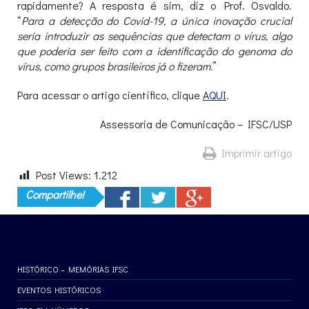
rapidamente? A resposta é sim, diz o Prof. Osvaldo.
“
Para a detecção do Covid-19
,
a única inovação crucial
seria introduzir as sequências que detectam o vírus, algo
que poderia ser feito com a identificação do genoma do
vírus, como grupos brasileiros já o fizeram.
”
Para acessar o artigo científico, clique
AQUI
.
Assessoria de Comunicação – IFSC/USP
Imprimir artigo
Post Views:
1.212
Compartilhe!
HISTÓRICO – MEMÓRIAS IFSC
EVENTOS HISTÓRICOS