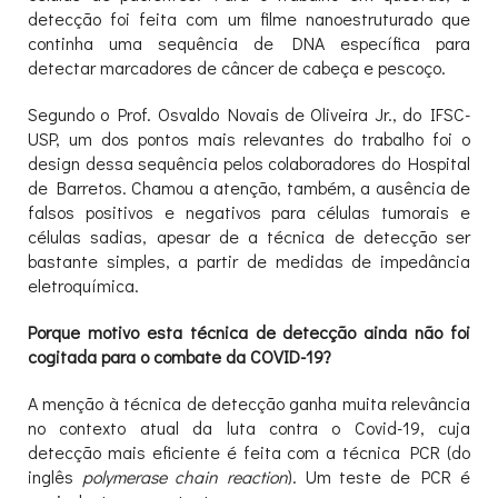
detecção foi feita com um filme nanoestruturado que
continha uma sequência de DNA específica para
detectar marcadores de câncer de cabeça e pescoço.
Segundo o Prof. Osvaldo Novais de Oliveira Jr., do IFSC-
USP, um dos pontos mais relevantes do trabalho foi o
design dessa sequência pelos colaboradores do Hospital
de Barretos. Chamou a atenção, também, a ausência de
falsos positivos e negativos para células tumorais e
células sadias, apesar de a técnica de detecção ser
bastante simples, a partir de medidas de impedância
eletroquímica.
Porque motivo esta técnica de detecção ainda não foi
cogitada para o combate da COVID-19?
A menção à técnica de detecção ganha muita relevância
no contexto atual da luta contra o Covid-19, cuja
detecção mais eficiente é feita com a técnica PCR (do
inglês
polymerase chain reaction
). Um teste de PCR é