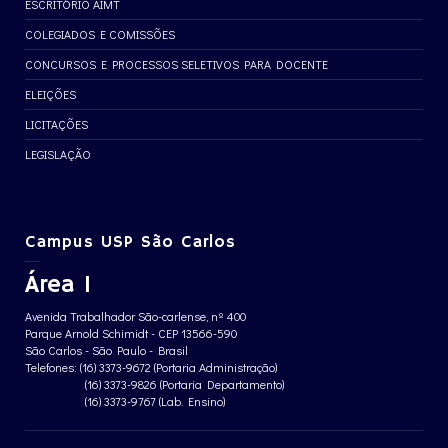
ESCRITÓRIO AIMT
COLEGIADOS E COMISSÕES
CONCURSOS E PROCESSOS SELETIVOS PARA DOCENTE
ELEIÇÕES
LICITAÇÕES
LEGISLAÇÃO
Campus USP São Carlos
Área 1
Avenida Trabalhador São-carlense, nº 400
Parque Arnold Schimidt - CEP 13566-590
São Carlos - São Paulo - Brasil
Telefones: (16) 3373-9672 (Portaria Administração)
(16) 3373-9826 (Portaria Departamento)
(16) 3373-9767 (Lab. Ensino)