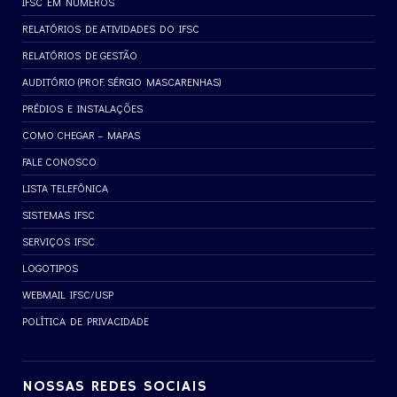
IFSC EM NÚMEROS
RELATÓRIOS DE ATIVIDADES DO IFSC
RELATÓRIOS DE GESTÃO
AUDITÓRIO (PROF. SÉRGIO MASCARENHAS)
PRÉDIOS E INSTALAÇÕES
COMO CHEGAR – MAPAS
FALE CONOSCO
LISTA TELEFÔNICA
SISTEMAS IFSC
SERVIÇOS IFSC
LOGOTIPOS
WEBMAIL IFSC/USP
POLÍTICA DE PRIVACIDADE
NOSSAS REDES SOCIAIS