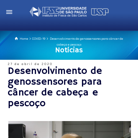
Home
COVID-19
Desenvolvimento de genossensores para câncer de
cabeça e pescoço
Notícias
27 de abril de 2020
Desenvolvimento de
genossensores para
câncer de cabeça e
pescoço