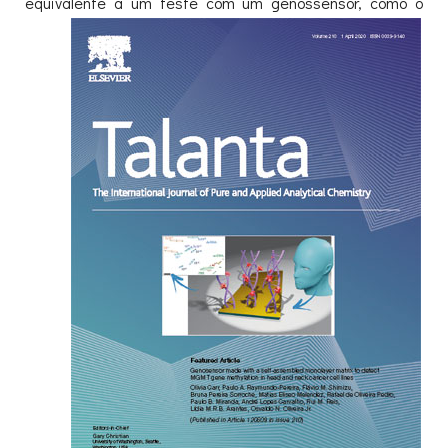
equivalente a um teste com
um genossensor, como o