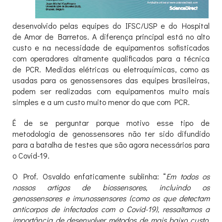
desenvolvido pelas equipes do IFSC/USP e do Hospital
de Amor de Barretos. A diferença principal está no alto
custo e na necessidade de equipamentos sofisticados
com operadores altamente qualificados para a técnica
de PCR. Medidas elétricas ou eletroquímicas, como as
usadas para os genossensores das equipes brasileiras,
podem ser realizadas com equipamentos muito mais
simples e a um custo muito menor do que com PCR.
É de se perguntar porque motivo esse tipo de
metodologia de genossensores não ter sido difundido
para a batalha de testes que são agora necessários para
o Covid-19.
O Prof. Osvaldo enfaticamente sublinha: “
Em todos os
nossos artigos de biossensores, incluindo os
genossensores e imunossensores (como os que detectam
anticorpos de infectados com o Covid-19), ressaltamos a
importância de desenvolver métodos de mais baixo custo.