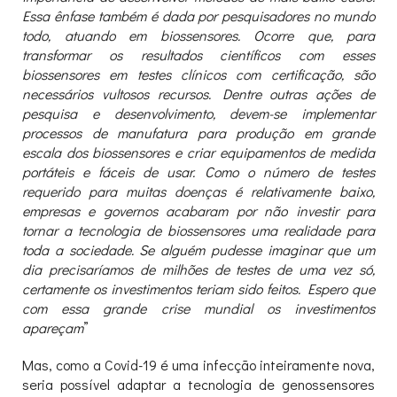
Essa ênfase também é dada por pesquisadores no mundo
todo
,
atuando em biossensores. Ocorre que
,
para
transformar os resultados científicos com esses
biossensores em testes clínicos com certificação
,
são
necessários vultosos recursos. Dentre outras ações de
pesquisa e desenvolvimento, devem-se implementar
processos de manufatura para produção em grande
escala dos biossensores e criar equipamentos de medida
portáteis e fáceis de usar. Como o número de testes
requerido para muitas doenças é relativamente baixo,
empresas e governos acabaram por não investir para
tornar a tecnologia de biossensores uma realidade para
toda a sociedade. Se alguém pudesse imaginar que um
dia precisaríamos de milhões de testes de uma vez só,
certamente os investimentos teriam sido feitos. Espero que
com essa grande crise mundial os investimentos
apareçam
”
Mas, como a Covid-19 é uma infecção inteiramente nova,
seria possível adaptar a tecnologia de genossensores