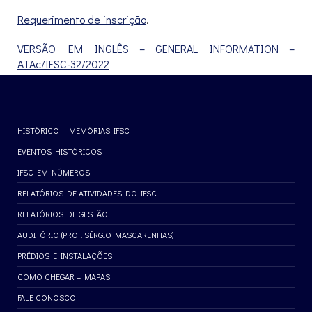
Requerimento de inscrição
.
VERSÃO EM INGLÊS – GENERAL INFORMATION –
ATAc/IFSC-32/2022
HISTÓRICO – MEMÓRIAS IFSC
EVENTOS HISTÓRICOS
IFSC EM NÚMEROS
RELATÓRIOS DE ATIVIDADES DO IFSC
RELATÓRIOS DE GESTÃO
AUDITÓRIO (PROF. SÉRGIO MASCARENHAS)
PRÉDIOS E INSTALAÇÕES
COMO CHEGAR – MAPAS
FALE CONOSCO